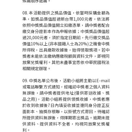
候補順序遞補。
08. 本活動提供之獎品價值，依當時採購金額為
準，如獎品價值超過新台幣1,000元者，依法將
依照中獎獎品價值開立扣繳憑單，請中獎者配合
繳交身分證影本作為申報依據；中獎獎品價值超
過20,000元者，須於指定日期前，先行繳交獎品
價值10%以上(非本國籍人士為20%)之機會中獎
所得稅，出具繳款收據後，始得領取獎項。若中
獎者未能依法繳納應繳稅額與資料文件，即視同
放棄兌獎權利。其他未盡事宜悉依中華民國稅法
相關規定辦理。
09. 中獎名單公布後，活動小組將主動以E-mail
或電話聯繫方式通知，經確認中獎者之個人資料
無誤後，請中獎者提供地址(僅供寄送收據、獎
品之用)，活動小組將提供領獎收據，中獎者應
於收到收據後7日內填妥收據並連同身分證正反
面影本、抽獎存根聯，以掛號方式寄回，待確認
所提供資料無誤後，得擇期寄出獎品。逾期未提
供資料、提供資料不全者，均視同放棄兌獎權
利。