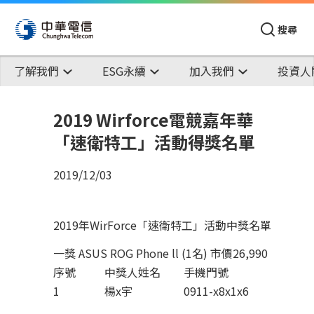
搜尋
了解我們
ESG永續
加入我們
投資人
2019 Wirforce電競嘉年華
「速衛特工」活動得獎名單
2019/12/03
2019年WirForce「速衛特工」活動中獎名單
一獎 ASUS ROG Phone ll (1名) 市價26,990
序號
中獎人姓名
手機門號
1
楊x宇
0911-x8x1x6