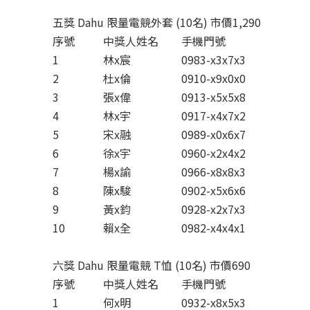
五獎 Dahu 限量電競外套 (10名) 市價1,290
序號
中獎人姓名
手機門號
1
林x宸
0983-x3x7x3
2
杜x倫
0910-x9x0x0
3
張x偉
0913-x5x5x8
4
林x宇
0917-x4x7x2
5
宋x融
0989-x0x6x7
6
徐x宇
0960-x2x4x2
7
楊x諭
0966-x8x8x3
8
陳x駿
0902-x5x6x6
9
黃x鈞
0928-x2x7x3
10
賴x全
0982-x4x4x1
六獎 Dahu 限量電競 T恤 (10名) 市價690
序號
中獎人姓名
手機門號
1
何x明
0932-x8x5x3