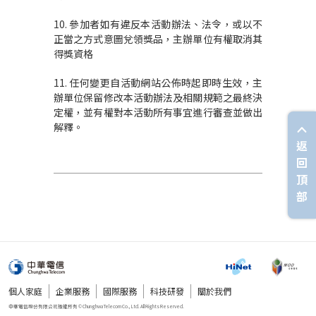
10. 參加者如有違反本活動辦法、法令，或以不
正當之方式意圖兌領獎品，主辦單位有權取消其
得獎資格
11. 任何變更自活動網站公佈時起即時生效，主
辦單位保留修改本活動辦法及相關規範之最終決
定權，並有權對本活動所有事宜進行審查並做出
解釋。
返
回
頂
部
個人家庭
企業服務
國際服務
科技研發
關於我們