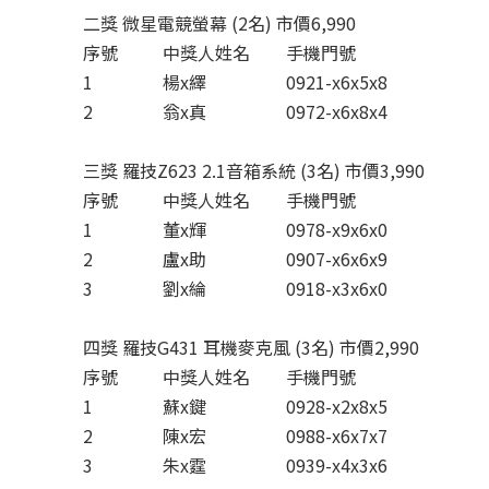
二獎 微星電競螢幕 (2名) 市價6,990
序號
中獎人姓名
手機門號
1
楊x繹
0921-x6x5x8
2
翁x真
0972-x6x8x4
三獎 羅技Z623 2.1音箱系統 (3名) 市價3,990
序號
中獎人姓名
手機門號
1
董x輝
0978-x9x6x0
2
盧x助
0907-x6x6x9
3
劉x綸
0918-x3x6x0
四獎 羅技G431 耳機麥克風 (3名) 市價2,990
序號
中獎人姓名
手機門號
1
蘇x鍵
0928-x2x8x5
2
陳x宏
0988-x6x7x7
3
朱x霆
0939-x4x3x6