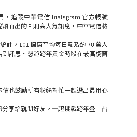
蹤中華電信 Instagram 官方帳號
選，脫穎而出的 9 則高人氣訊息，中華電信將
據統計，101 櫥窗平均每日觸及約 70 萬人
人次看到訊息。想趁跨年黃金時段在最高櫥窗
華電信也鼓勵所有粉絲幫忙一起選出最用心
活動資訊分享給親朋好友，一起挑戰跨年登上台