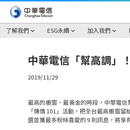
了解我們
ESG永續
加入我們
中華電信「幫高調」
2019/11/29
最高的櫥窗、最黃金的時段，中華電信
「傳情 101」活動，把全台最高櫥窗留給全
選並獲最多粉絲喜愛的 9 則訊息，將享