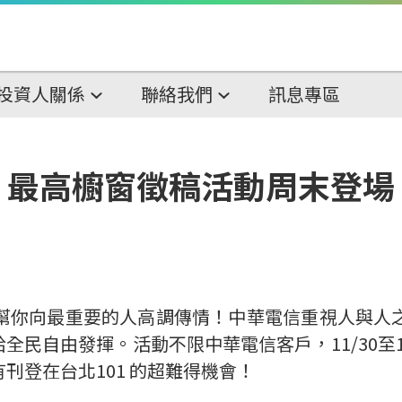
投資人關係
聯絡我們
訊息專區
！最高櫥窗徵稿活動周末登場
幫你向最重要的人高調傳情！中華電信重視人與人
民自由發揮。活動不限中華電信客戶，11/30至12/
有刊登在台北101 的超難得機會！