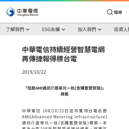
搜尋
了解我們
ESG永續
加入我們
投資人
中華電信持續經營智慧電網
再傳捷報得標台電
2019/10/22
「低壓AMI通訊介面單元一批(含購置暨安裝)」
標案
中華電信 108/10/22日宣布獲得台電低壓
AMI(Advanced Metering Infrastructure)
通訊介面單元一批(含購置暨安裝)標案。本
案為台電108年智慧電表通訊標案，建置區