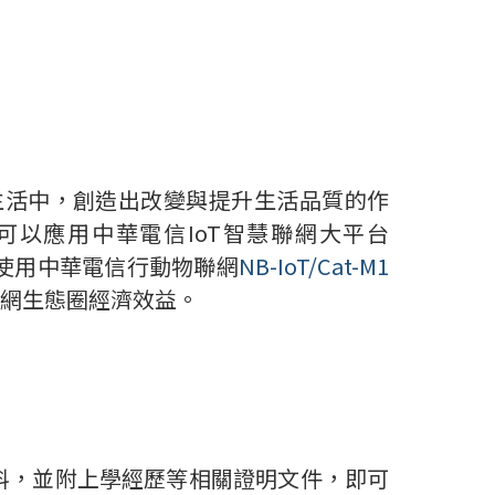
生活中，創造出改變與提升生活品質的作
可以應用中華電信
IoT
智慧聯網大平台
使用中華電信行動物聯網
NB-IoT/Cat-M1
網生態圈經濟效益。
料，並附上學經歷等相關證明文件，即可