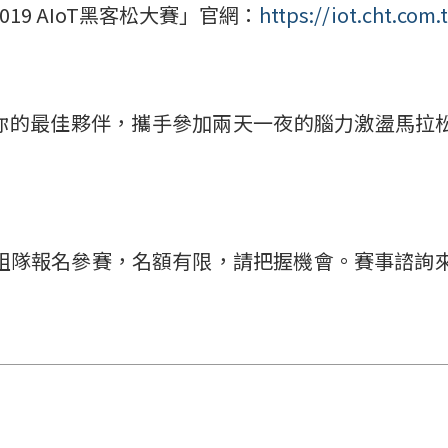
019 AIoT
黑客松大賽」官網：
https://iot.cht.com
你的最佳夥伴，攜手參加兩天一夜的腦力激盪馬拉
組隊報名參賽，名額有限，請把握機會。賽事諮詢