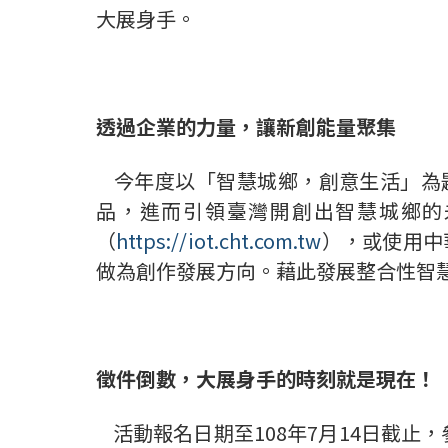
大展身手。
透過企業的力量，讓新創能量聚集
今年度以「智慧城鄉，創意生活」為
品，進而引領臺灣開創出智慧城鄉的
（
https://iot.cht.com.tw
），或使用中
做為創作發展方向。藉此發展整合性智
徵件倒數，大展身手的時刻就是現在！
活動報名日期至
108
年
7
月
14
日截止，