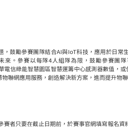
題，鼓勵參賽團隊結合
AI
與
IoT
科技，應用於日常
未來。參賽以每隊
4
人組隊為限，鼓勵參賽團隊
華電信綠能智慧園區智慧運籌中心感測器數值，或
慧物聯網應用服務，創造解決新方案，進而提升物聯
參賽者只要在截止日期前，於賽事官網填寫報名資