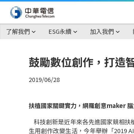
了解我們
ESG永續
加入我們
鼓勵數位創作，打造智慧
2019/06/28
扶植國家關鍵實力，網羅創意
maker
腦
科技創新是近年來各先進國家競相扶
生用創作改變生活，今年舉辦「
2019 A