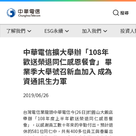
搜尋
了解我們
ESG永續
加入我們
投資人
中華電信擴大舉辦「108年
歡送榮退同仁感恩餐會」 畢
業季大舉號召新血加入 成為
資通訊生力軍
2019/06/26
台灣電信業龍頭中華電信今(26日)於圓山大飯店
舉辦「108年度上半年歡送榮退同仁感恩
餐
會」，以感謝員工數十年來的辛勤付出。預計退
休的581位同仁中，共有400多位員工與眷屬出