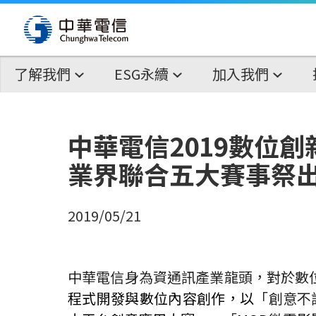
了解我們
ESG永續
加入我們
中華電信2019數位
業界聯合五大賽事祭出
2019/05/21
中華電信身為資通訊產業龍頭，對於數
程式開發與數位內容創作，以
「創意不