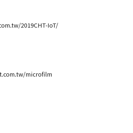
t.com.tw/2019CHT-IoT/
t.com.tw/microfilm