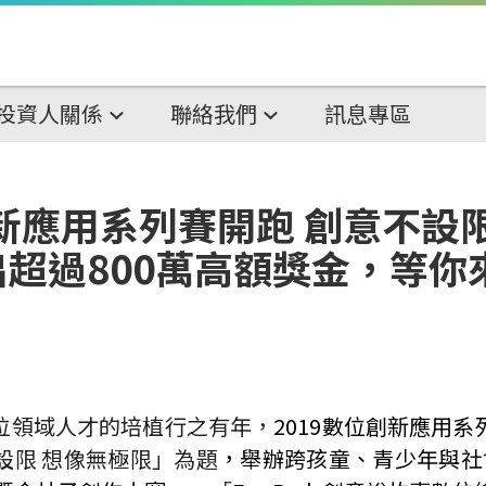
投資人關係
聯絡我們
訊息專區
創新應用系列賽開跑 創意不設
超過800萬高額獎金，等你
位領域人才的培植行之有年，
2019
數位創新應用系
設限
想像無極限」為題
，舉辦跨孩童、青少年與社