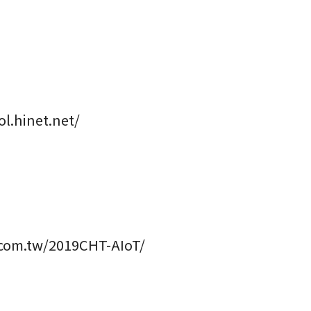
ol.hinet.net/
t.com.tw/2019CHT-AIoT/