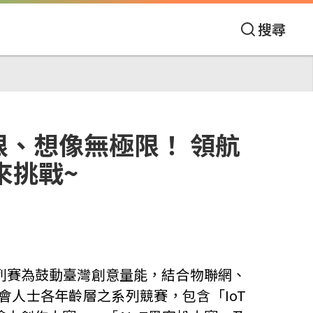
搜尋
限、想像無極限！ 領航
來挑戰~
列賽為鼓動臺灣創意量能，結合物聯網、
會人士各年齡層之系列競賽，包含「
IoT