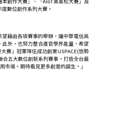
繪本創作大賽
」、「
AIoT
黑客松大賽」及
年度數位創作系列大賽。
希望藉由各項賽事的舉辦，讓中華電信高
。此外，也努力整合產官學界能量，希望
發大賽』冠軍隊伍成功創業
USPACE(
悠勢
聯合五大數位創新系列賽事，打造全台最
用市場。期待看見更多創意的誕生。」