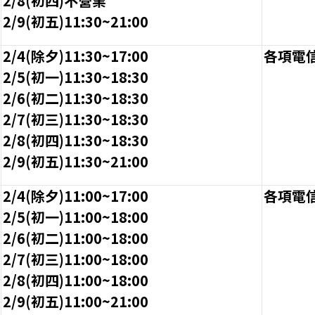
2/8(初四)不營業
2/9(初五)11:30~21:00
2/4(
除夕)11:30~17:00
各項電
2/5(初一)11:30~18:30
2/6(初二)11:30~18:30
2/7(初三)11:30~18:30
2/8(初四)11:30~18:30
2/9(初五)11:30~21:00
2/4(
除夕)11:00~17:00
各項電
2/5(初一)11:00~18:00
2/6(初二)11:00~18:00
2/7(初三)11:00~18:00
2/8(初四)11:00~18:00
2/9(初五)11:00~21:00