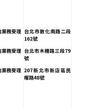
信業務受理
台北市敦化南路二段
162號
信業務受理
台北市木柵路三段79
號
信業務受理
207
新北市新店區民
權路48號