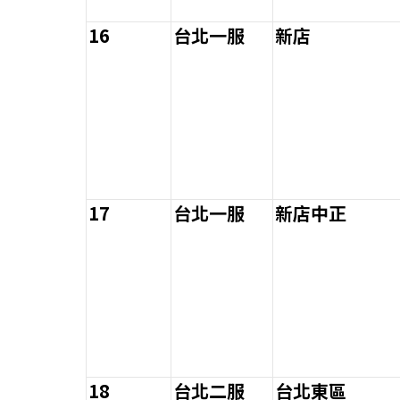
16
台北一服
新店
17
台北一服
新店中正
18
台北二服
台北東區