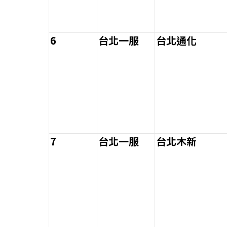
6
台北一服
台北通化
7
台北一服
台北木新