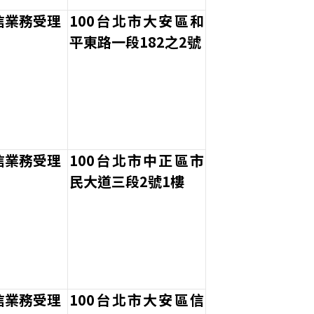
信業務受理
100
台北市大安區和
平東路一段182之2號
信業務受理
100
台北市中正區市
民大道三段2號1樓
信業務受理
100
台北市大安區信