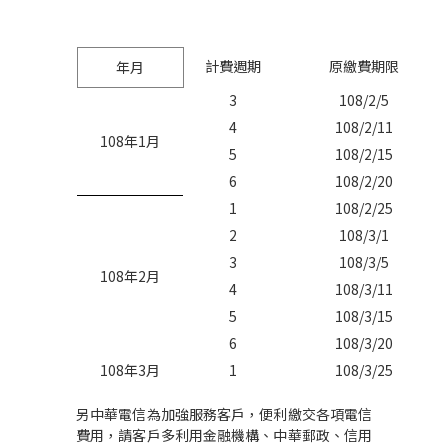
計費週期
原繳費期限
年月
3
108/2/5
4
108/2/11
108
年
1
月
5
108/2/15
6
108/2/20
1
108/2/25
2
108/3/1
3
108/3/5
108
年
2
月
4
108/3/11
5
108/3/15
6
108/3/20
108
年
3
月
1
108/3/25
另中華電信為加強服務客戶，便利繳交各項電信
費用，請客戶多利用金融機構、中華郵政、信用