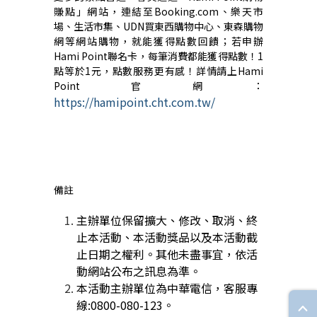
賺點」網站，連結至
Booking.com
、樂天市
場、生活市集、
UDN
買東西購物中心、東森購物
網等網站購物，就能獲得點數回饋；若申辦
Hami Point
聯名卡，每筆消費都能獲得點數！
1
點等於
1
元，點數服務更有感！詳情請上
Hami
Point
官網：
https://hamipoint.cht.com.tw/
備註
主辦單位保留擴大、修改、取消、終
止本活動、本活動獎品以及本活動截
止日期之權利。其他未盡事宜，依活
動網站公布之訊息為準。
本活動主辦單位為中華電信，客服專
線:0800-080-123。