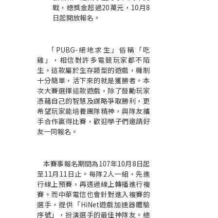
戰，總獎金超過20萬元，10月8
日起開放報名。
「PUBG-絕地求生」俗稱「吃
雞」，相信對許多電競玩家都不陌
生。這款屬於生存類型的遊戲，機制
十分簡單，活下來的就是獲勝者。本
次大賽選擇這款遊戲，除了鼓勵玩家
憑藉自己的智慧及謀略爭取勝利，更
希望玩家能培養團隊精神，與隊友攜
手合作贏得比賽，歡迎學子們邀請好
友一同報名。
本賽事報名期間為107年10月8日起
至11月11日止。每隊2人一組，先進
行線上預賽，再透過線上轉播進行複
賽。而中華電信也會針對進入複賽的
選手，提供「HiNet遊戲加速器體驗
序號」，扮演選手的最佳神隊友。總