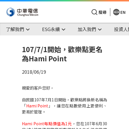
搜尋
EN
了解我們
ESG永續
加入我們
投資人
107/7/1開始，歡樂點更名
為Hami Point
2018/06/19
親愛的客戶您好，
自民國107年7月1日開始，歡樂點將換新名稱為
「
Hami Point
」，讓您在點數使用上更便利、
更易於管理。
Hami Point每點價值為1元
，您在107年6月30