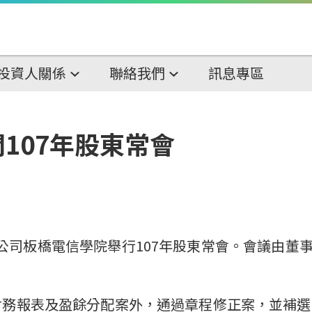
投資人關係
聯絡我們
訊息專區
107年股東常會
板橋電信學院舉行107年股東常會。會議由董事長鄭優
財務報表及盈餘分配案外，通過章程修正案，並補