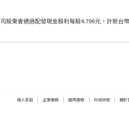
東會通過配發現金股利每股4.796元，計新台幣37,2
個人家庭
企業服務
國際服務
科技研發
關於