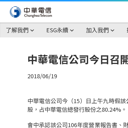
了解我們
ESG永續
加入我們
中華電信公司今日召開
2018/06/19
中華電信公司今（15）日上午九時假該公司
股，占中華電信總發行股份之80.24%。
會中承認該公司106年度營業報告書、