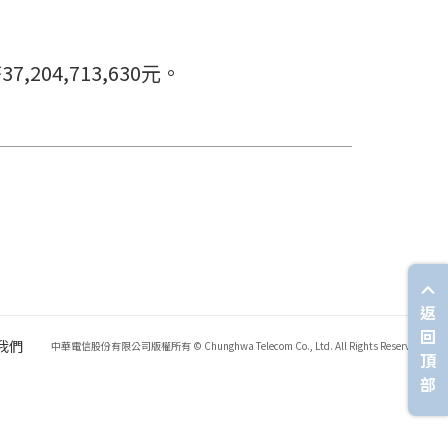
04,713,630元。
返
回
我們
中華電信股份有限公司版權所有 © Chunghwa Telecom Co., Ltd. All Rights Reserved.
頂
部