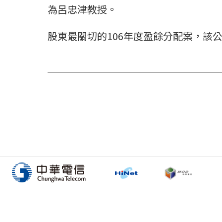
為呂忠津教授。
股東最關切的106年度盈餘分配案，該公司股