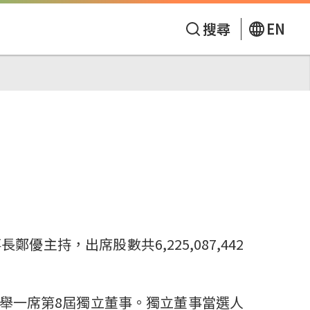
搜尋
EN
主持，出席股數共6,225,087,442
選舉一席第8屆獨立董事。獨立董事當選人