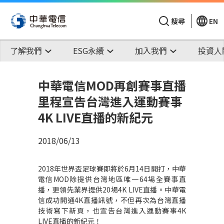
搜尋
EN
了解我們
ESG永續
加入我們
投資人
中華電信MOD再創賽事直播
里程宣告台灣進入運動賽事
4K LIVE直播的新紀元
2018/06/13
2018年世界盃足球賽即將於6月14日開打，中華
電信MOD除提供台灣地區唯一64場全賽事直
播，更領先業界提供20場4K LIVE直播。中華電
信成功開通4K直播訊號，不但再次為台灣直播
技術寫下新頁，也宣告台灣進入運動賽事4K
LIVE直播的新紀元！