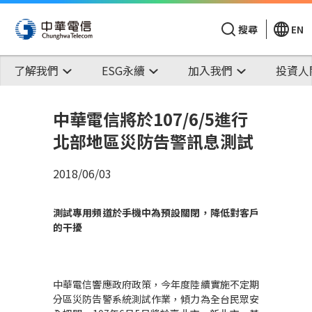
搜尋
EN
了解我們
ESG永續
加入我們
投資人
中華電信將於107/6/5進行
北部地區災防告警訊息測試
2018/06/03
測試專用頻道於手機中為預設關閉，降低對客戶
的干擾
中華電信響應政府政策，今年度陸續實施不定期
分區災防告警系統測試作業，傾力為全台民眾安