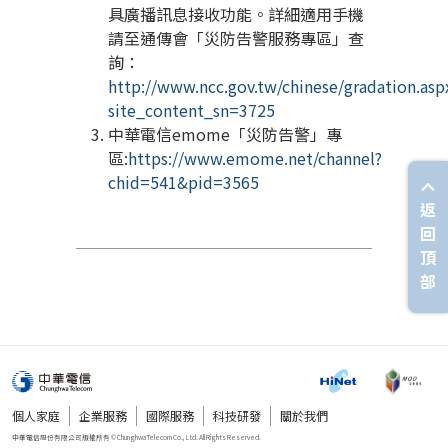
具廣播訊息接收功能。詳細適用手機
請至通傳會「災防告警服務專區」查
詢：
http://www.ncc.gov.tw/chinese/gradation.asp
site_content_sn=3725
中華電信emome「災防告警」專
區:
https://www.emome.net/channel?
chid=541&pid=3565
返
回
頂
部
個人家庭
企業服務
國際服務
科技研發
關於我們