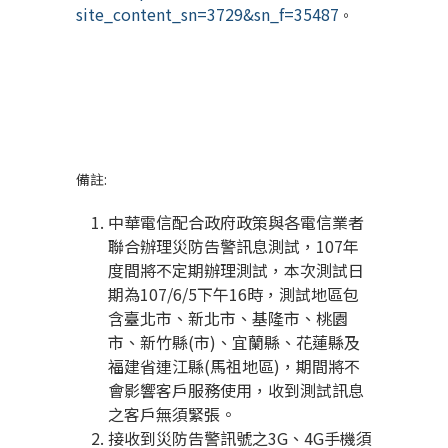
site_content_sn=3729&sn_f=35487
。
備註:
中華電信配合政府政策與各電信業者
聯合辦理災防告警訊息測試，107年
度間將不定期辦理測試，本次測試日
期為107/6/5下午16時，測試地區包
含臺北市、新北市、基隆市、桃園
市、新竹縣(市)、宜蘭縣、花蓮縣及
福建省連江縣(馬祖地區)，期間將不
會影響客戶服務使用，收到測試訊息
之客戶無須緊張。
接收到災防告警訊號之3G、4G手機須