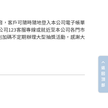
音，客戶可隨時隨地登入本公司電子帳單
司123客服專線或就近至本公司各門市
別加碼不定期辦理大型抽獎活動，感謝大
返
回
頂
部