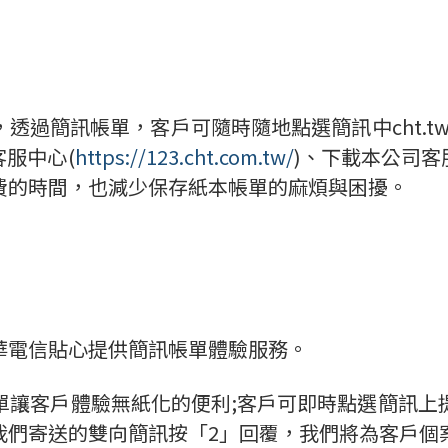
過簡訊帳單，客戶可隨時隨地點選簡訊中cht.tw/c
路客服中心(
https://123.cht.com.tw/
)、下載本公司客
費的時間，也減少保存紙本帳單的麻煩與困擾。
華電信貼心提供簡訊帳單體驗服務。
單讓客戶體驗無紙化的便利;客戶可即時點選簡訊上
我們寄送的雙向簡訊按「2」回覆，我們將為客戶個