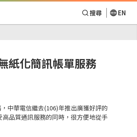
搜尋
EN
無紙化簡訊帳單服務
中華電信繼去(106)年推出廣獲好評的
受高品質通訊服務的同時，很方便地從手