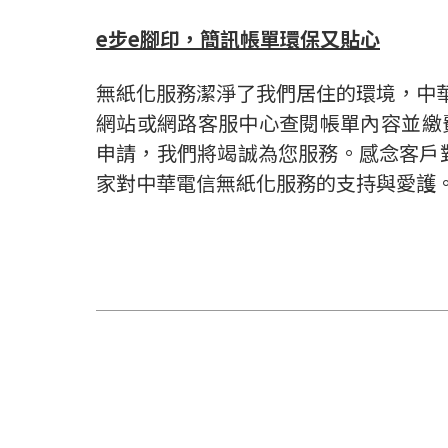
e
步
e
腳印，簡訊帳單環保又貼心
無紙化服務潔淨了我們居住的環境，中
網站或網路客服中心查閱帳單內容並繳
申請，我們將竭誠為您服務。感念客戶
家對中華電信無紙化服務的支持與愛護