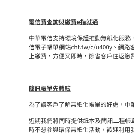
電信費查詢與繳費
e
指就通
中華電信支持環境保護推動無紙化服務，透
信電子帳單網站cht.tw/c/u400y、網
上繳費，方便又即時，節省客戶往返繳
簡訊帳單先體驗
為了讓客戶了解無紙化帳單的好處，中
近期我們將同時提供紙本及簡訊二種帳
時不想參與環保無紙化活動，歡迎利用