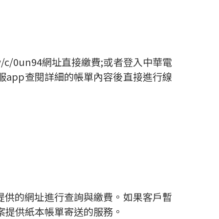
/0un94網址直接繳費;或者登入中華電
服app查閱詳細的帳單內容後直接進行線
提供的網址進行查詢與繳費。如果客戶暫
案提供紙本帳單寄送的服務。