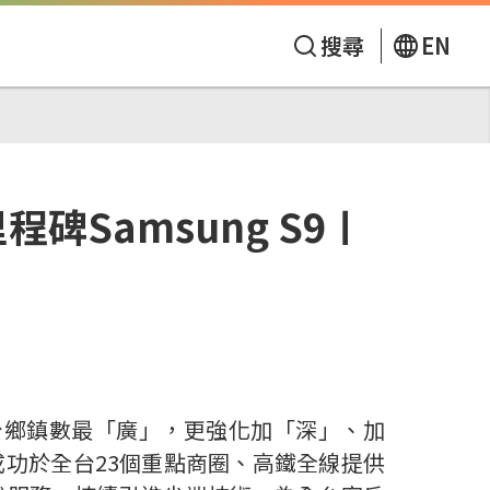
搜尋
EN
Samsung S9〡
台鄉鎮數最「廣」，更強化加「深」、加
成功於全台23個重點商圈、高鐵全線提供