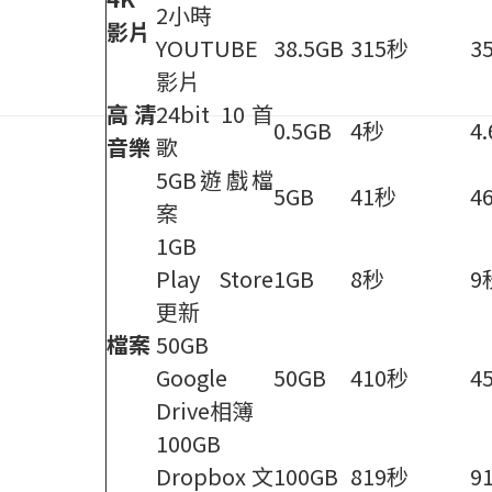
2小時
影片
YOUTUBE
38.5GB
315秒
3
影片
高清
24bit 10首
0.5GB
4秒
4
音樂
歌
5GB遊戲檔
5GB
41秒
4
案
1GB
Play Store
1GB
8秒
9
更新
檔案
50GB
Google
50GB
410秒
4
Drive相簿
100GB
Dropbox文
100GB
819秒
9