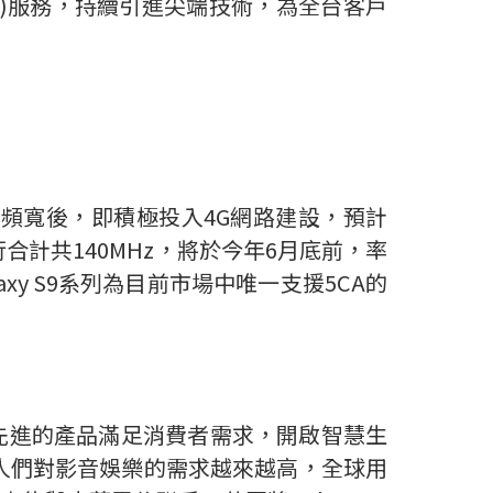
聚合)服務，持續引進尖端技術，為全台客戶
頻寬後，即積極投入4G網路建設，預計
、下行合計共140MHz，將於今年6月底前，率
xy S9系列為目前市場中唯一支援5CA的
先進的產品滿足消費者需求，開啟智慧生
人們對影音娛樂的需求越來越高，全球用