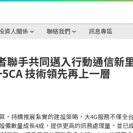
投資人關係
聯絡我們
訊息專區
者聯手共同邁入行動通信新里程碑
一5CA 技術領先再上一層
質，持續推展紮實的建設策略，大4G服務不僅全
設備數量成長4成，提供更高的訊務處理量，並已