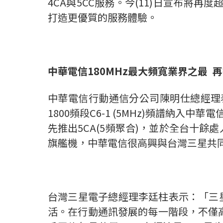
4CA與5CC服務。今(11)日宣布將
打造更優質的服務體驗。
中華電信
180MHz
最大頻寬業界之最
再
中華電信行動通信分公司陳明仕總經理
1800頻段C6-1 (5MHz)頻譜納入中
先推出5CA(5頻聚合)，並於全台十餘處
旗艦機，中華電信很高興與台灣三星共同
台灣三星電子總經理李廷柱表示：「三
活。在行動通訊發展的每一階段，不僅