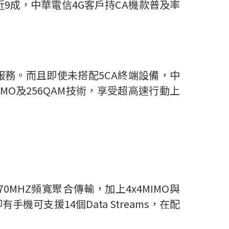
9成，中華電信4G客戶持CA機款普及率
服務。而且即使未搭配5CA終端設備，中
MIMO及256QAM技術，享受超高速行動上
MHZ頻寬聚合傳輸，加上4x4MIMO與
手機可支援14個Data Streams，在配