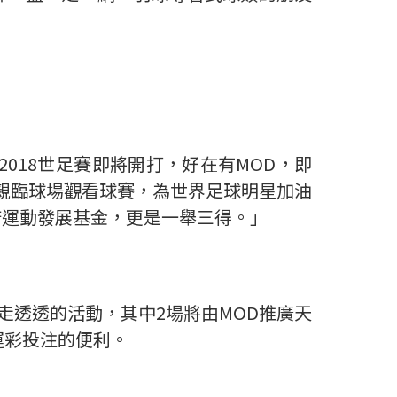
018世足賽即將開打，好在有MOD，即
像親臨球場觀看球賽，為世界足球明星加油
府運動發展基金，更是一舉三得。」
走透透的活動，其中2場將由MOD推廣天
運彩投注的便利。