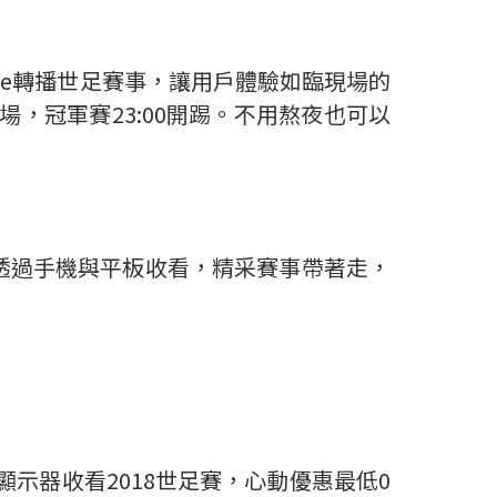
ive轉播世足賽事，讓用戶體驗如臨現場的
場，冠軍賽23:00開踢。不用熬夜也可以
deo透過手機與平板收看，精采賽事帶著走，
示器收看2018世足賽，心動優惠最低0