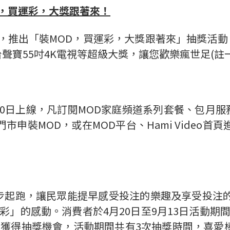
，買運彩，大獎跟著來！
推出「裝MOD，買運彩，大獎跟著來」抽獎活動，超
、30台聲寶55吋4K電視等超級大獎，讓您歡樂瘋世足(註
日上線，凡訂閱MOD家庭頻道系列套餐、包月服務(註二
申裝MOD，或在MOD平台、Hami Video
同步起跑，讓民眾能提早感受投注的樂趣及享受投注
精彩」的感動。消費者於4月20日至9月13日活動期
就可獲得抽獎機會，活動期間共有3次抽獎時間，喜