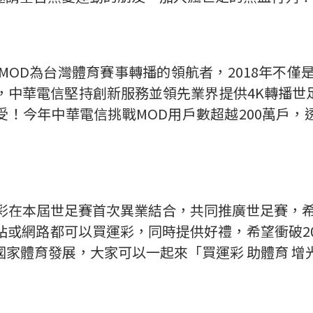
MOD為台灣體育賽事轉播的領航者，2018年不僅
，中華電信堅持創新服務並領先業界提供4K轉播
！今年中華電信挑戰MOD用戶數超越200萬戶
」
彩在本屆世足賽首次異業結合，共同推廣世足賽，希
站或網路都可以買運彩，同時提供好禮，希望衝破20
國家體育發展，大家可以一起來「買運彩 助體育 增