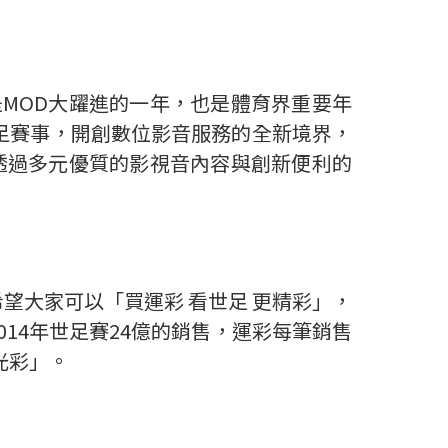
是MOD大躍進的一年，也是體育界重要年
世足賽事，開創數位影音服務的全新境界，
，透過多元優質的影視音內容與創新便利的
望大家可以「買運彩 看世足 更精彩」，
14年世足賽24億的銷售，運彩每筆銷售
光彩」。