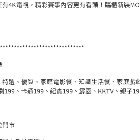
擁有4K電視，精彩賽事內容更有看頭！臨櫃新裝MO
******************************
準
、特選、優質、家庭電影餐、知識生活餐、家庭戲
199、卡通199、紀實199、霹靂、KKTV、親子19
位門市