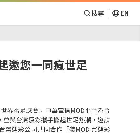
搜尋
EN
翔起邀您一同瘋世足
的世界盃足球賽，中華電信MOD平台為台
服務，並與台灣運彩攜手掀起世足熱潮，邀請
灣運彩公司共同合作「裝MOD 買運彩