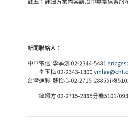
註五：詳細方案內容請洽中華電信各服
新聞聯絡人：
中華電信 李季鴻 02-2344-5481
ericge
李玉梅 02-2343-1300
ymlee@cht.
台灣運彩 蘇怡心 02-2715-2885分機5102/09
鐘翊方 02-2715-2885分機5101/0937-26