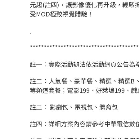
元起(註四)，讓影像優化再升級，輕鬆
受MOD極致視覺體驗！
***************************************
註一：實際活動辦法依活動網頁公告為
註二：人氣餐、豪華餐、精選、精選B
等頻道套餐；電影199、好萊塢199、戲劇
註三： 影劇包、電視包、體育包
註四：詳細方案內容請參考中華電信數