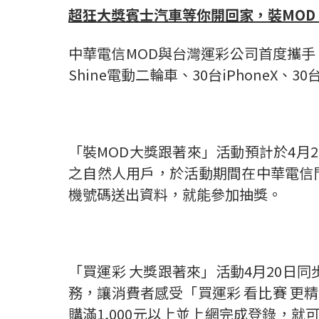
超狂大獎賓士汽車等你開回家，裝
MOD
中華電信MOD與台灣運彩公司首度攜手，
Shine電動二輪車、30台iPhoneX
「裝MOD大獎跟著來」活動預計於4月20
之自然人用戶，於活動期間在中華電信門市
機號碼送出資料，就能參加抽獎。
「買運彩 大獎跟著來」活動4月20日
務，讓消費者感受「買運彩 看比賽 更
購滿1,000元以上並上網完成登錄，