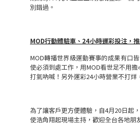
別錯過。
MOD
行動體驗車、
24
小時運彩投注，推
MOD轉播世界級運動賽事的成果有口皆
使必須到處工作，用MOD看世足不用擔
打氣吶喊！另外運彩24小時營業不打
為了讓客戶更方便體驗，自4月20日起
使浩角翔起現場主持，歡迎全台各地朋