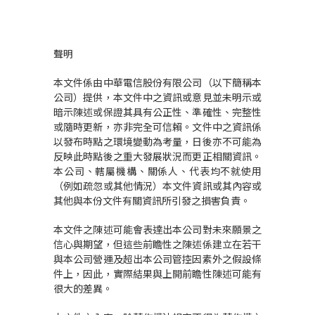
聲明
本文件係由中華電信股份有限公司（以下簡稱本
公司）提供，本文件中之資訊或意見並未明示或
暗示陳述或保證其具有公正性、準確性、完整性
或隨時更新，亦非完全可信賴。文件中之資訊係
以發布時點之環境變動為考量，日後亦不可能為
反映此時點後之重大發展狀況而更正相關資訊。
本公司、轄屬機構、關係人、代表均不就使用
（例如疏忽或其他情況）本文件資訊或其內容或
其他與本份文件有關資訊所引發之損害負責。
本文件之陳述可能會表達出本公司對未來願景之
信心與期望，但這些前瞻性之陳述係建立在若干
與本公司營運及超出本公司管控因素外之假設條
件上，因此，實際結果與上開前瞻性陳述可能有
很大的差異。