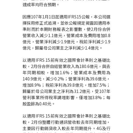
達成率均符合預期。
因應107年1月1日起適用IFRS15公報，本公司選
擇採用修正式追溯，並依公報規定揭露因適用本
準則而於本期財務報表之影響數，使2月份合併
營業收入減少1.1億元，營業成本及費用增加0.8
億元，營業淨利減少1.9億元，稅前淨利減少1.9
億元，歸屬母公司業主之淨利減少1.4億元。
以適用IFRS 15前有效之國際會計準則之基礎比
較，2月份合併自結營業收入為180.6億元，與去
年同期相較，增加1.6%；營業成本及費用為
140.9億元，減少0.2%；營業淨利為39.6億元，
增加8.9%；稅前淨利為39.8億元，增加7.5%；
歸屬於母公司業主之淨利為31.2億元，受107年
營利事業所得稅率調增影響，僅增加3.8%；每
股盈餘為0.40元。
以適用IFRS 15前有效之國際會計準則之基礎比
較，2月份整體行動通訊營收較去年同期增加，
主要因行動銷貨收入較去年同期提升。4G及行