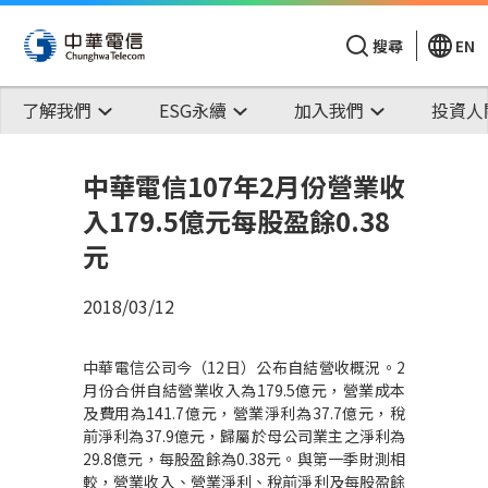
搜尋
EN
了解我們
ESG永續
加入我們
投資人
中華電信107年2月份營業收
入179.5億元每股盈餘0.38
元
2018/03/12
中華電信公司今（12日）公布自結營收概況。2
月份合併自結營業收入為179.5億元，營業成本
及費用為141.7億元，營業淨利為37.7億元，稅
前淨利為37.9億元，歸屬於母公司業主之淨利為
29.8億元，每股盈餘為0.38元。與第一季財測相
較，營業收入、營業淨利、稅前淨利及每股盈餘