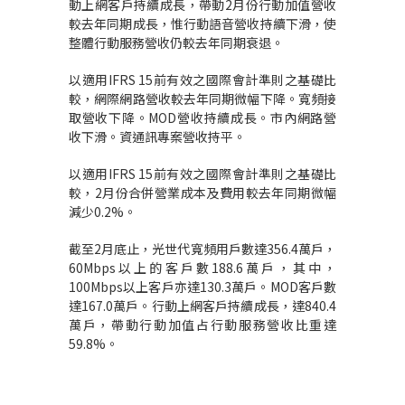
動上網客戶持續成長，帶動2月份行動加值營收
較去年同期成長，惟行動語音營收持續下滑，使
整體行動服務營收仍較去年同期衰退。
以適用IFRS 15前有效之國際會計準則之基礎比
較，網際網路營收較去年同期微幅下降。寬頻接
取營收下降。MOD營收持續成長。市內網路營
收下滑。資通訊專案營收持平。
以適用IFRS 15前有效之國際會計準則之基礎比
較，2月份合併營業成本及費用較去年同期微幅
減少0.2%。
截至2月底止，光世代寬頻用戶數達356.4萬戶，
60Mbps以上的客戶數188.6萬戶，其中，
100Mbps以上客戶亦達130.3萬戶。MOD客戶數
達167.0萬戶。行動上網客戶持續成長，達840.4
萬戶，帶動行動加值占行動服務營收比重達
59.8%。