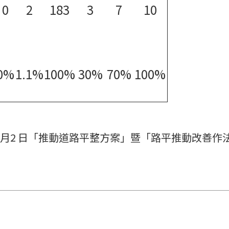
0
2
183
3
7
10
0%
1.1%
100%
30%
70%
100%
7 月2 日「推動道路平整方案」暨「路平推動改善