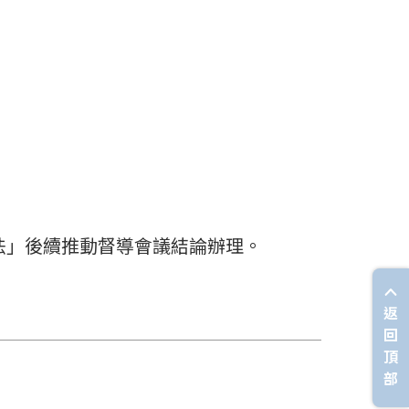
作法」後續推動督導會議結論辦理。
返
回
頂
部