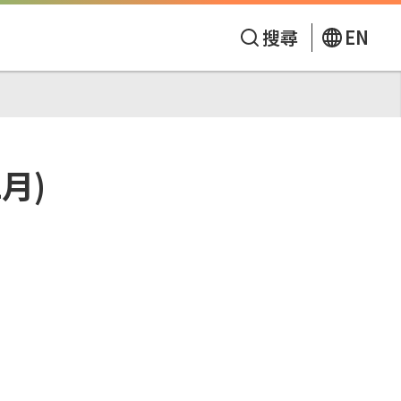
搜尋
EN
月)