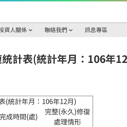
投資人關係
聯絡我們
訊息專區
計表(統計年月：106年12
統計年月：106年12月)
完整(永久)修復
完成時間(處)
處理情形