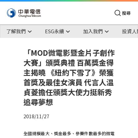
搜尋
了解我們
ESG永續
加入我們
投資人
「MOD微電影暨金片子創作
大賽」頒獎典禮 百萬獎金得
主揭曉 《紐約下雪了》榮獲
首獎及最佳女演員 代言人温
貞菱擔任頒獎大使力挺新秀
追尋夢想
2018/11/27
全國規模最大、獎金最多、參賽件數最多的微電