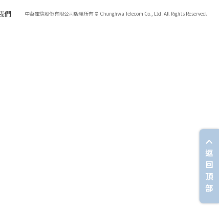
我們
中華電信股份有限公司版權所有 © Chunghwa Telecom Co., Ltd. All Rights Reserved.
返
回
頂
部