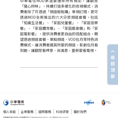
中華電信MOD承諾要匯聚所有精彩，讓觀眾
「隨心所映」，持續打造多樣化的收視模式，消
費者除了可透過「頻道輕鬆購」單頻訂閱，更可
透過MOD全新推出的六大分眾頻道套餐，包括
「知識生活餐」、「家庭兒童餐」、「家庭音樂
餐」、「家庭體育餐」、「家庭戲劇餐」和「家
庭電影餐」，提供消費者更自由的搭配組合，期
望透過頻道套餐、單點頻道、VOD包月等特色消
費模式，讓消費者選其所愛的頻道，影劇包月看
到飽，讓觀眾看呷意、尚滿意，重新愛看電視。
返
回
頂
部
個人家庭
企業服務
國際服務
科技研發
關於我們