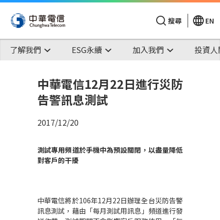
搜尋
EN
了解我們
ESG永續
加入我們
投資人
中華電信12月22日進行災防
告警訊息測試
2017/12/20
測試專用頻道於手機中為預設關閉，以盡量降低
對客戶的干擾
中華電信將於106年12月22日辦理全台災防告警
訊息測試，藉由「每月測試用訊息」頻道進行發