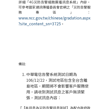
詳細「4G災防告警細胞廣播訊息系統」內容，
可參考國家通訊傳播委員會官網之「災防告警服
務專區」：
www.ncc.gov.tw/chinese/gradation.aspx
?site_content_sn=3725
。
備註:
中華電信告警系統測試日期為
106/12/22，測試地區包含全台含離
島地區，期間將不會影響客戶服務使
用，請收到測試訊息之客戶無須緊
張，測試訊息內容：
『【本訊息為災防告警訊息測試】為配合政府政