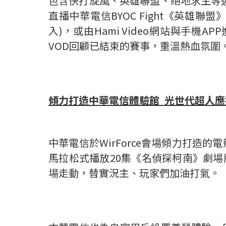
包含快打旋風、英雄聯盟、絕地求生等近十種熱門
直播中華電信BYOC Fight《英雄
入)，或由Hami Video網站與手機
VOD回顧已結束的賽事，重溫熱血氛圍
傾力打造中華電信體驗館
光世代超人應
中華電信於WirForce會場傾力打造
馬拉松式播放20集《名偵探柯南》劇場
場走動，替實況主、玩家們加油打氣。