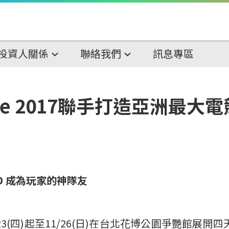
投資人關係
聯絡我們
訊息專區
ce 2017聯手打造亞洲最大
D 成為玩家的神隊友
於11/23(四)起至11/26(日)在台北花博公園爭艷