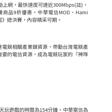
，最快速度可達近300Mbps(註)，
邊商品9折優惠。中華電信MOD、Hami
雄聯盟》總決賽，內容精采可期。
連電競相關產業鏈資源，帶動台灣電競產
需要的電信資源，成為電競玩家的『神隊
天玩遊戲的時間為154分鐘，中華電信為