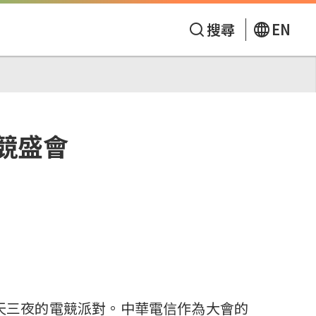
搜尋
EN
電競盛會
館展開四天三夜的電競派對。中華電信作為大會的