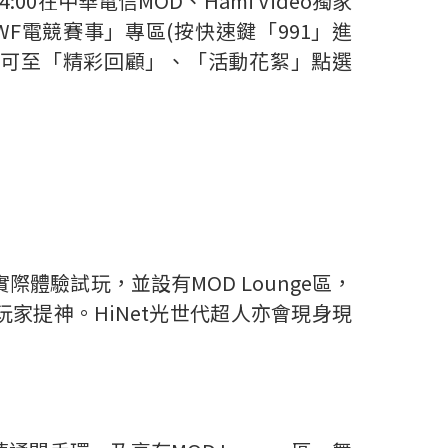
00在中華電信MOD、Hami Video獨家
WF電競賽事」專區(按快速鍵「991」進
，賽後更可至「精彩回顧」、「活動花絮」點選
體驗試玩，並設有MOD Lounge區，
家提神。HiNet光世代超人亦會現身現