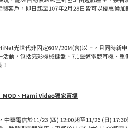
定制客戶，即日起至107年2月28日皆可以優惠價加
Net光世代非固定60M/20M(含)以上，且同時新
活動，包括亮彩機械鍵盤、7.1聲道電競耳機、
境！
MOD
、
Hami Video
獨家直播
信於11/23 (四) 12:00起至11/26 (日) 17