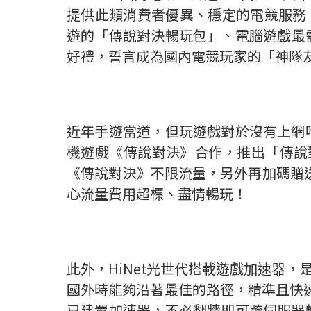
提供此類消費者優異、穩定的電競服務，於
遊的「傳說對決暢玩包」、電腦遊戲最需
好禮，誓言成為國內電競玩家的「神隊
近年手遊當道，但玩遊戲對於沒有上網
機遊戲《傳說對決》合作，推出「傳說對
《傳說對決》不限流量，另外再加碼贈送
心流量費用超標、盡情暢玩！
此外，HiNet光世代搭載遊戲加速器
國外時能夠沿著最佳的路徑，精準且快速
已建置加速器，不必翻牆即可跨伺服器