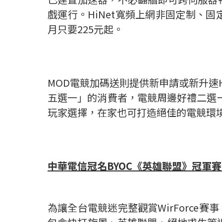
戲運行。HiNet寬頻上網非固定制、固
月只要225元起。
MOD電競加碼送則提供新申請或新升速Hi
五選一」的消費者，電競周邊好禮二選一
玩家選擇，在家也可打造絕佳的電競環
中華電信冠名
BYOC
《英雄聯盟》冠軍賽
為讓全台電競迷完整觀賞WirForce賽事，中華電