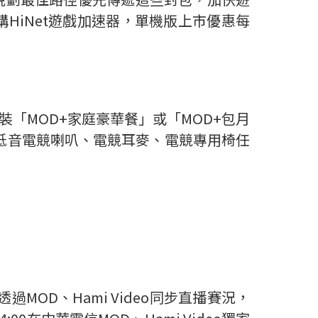
購HiNet遊戲加速器，單機版上市優惠每
申裝「MOD+家庭豪華餐」或「MOD+包月
重低音電競喇叭、電競耳麥、電競專用椅任
:30透過MOD、Hami Video同步直播賽況，