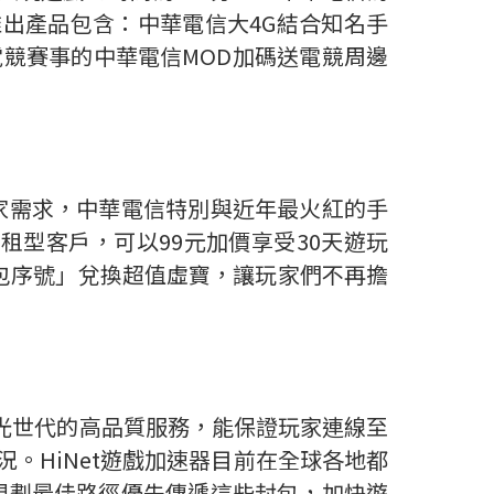
度推出產品包含：中華電信大4G結合知名手
電競賽事的中華電信MOD加碼送電競周邊
家需求，中華電信特別與近年最火紅的手
租型客戶，可以99元加價享受30天遊玩
禮包序號」兌換超值虛寶，讓玩家們不再擔
t光世代的高品質服務，能保證玩家連線至
。HiNet遊戲加速器目前在全球各地都
規劃最佳路徑優先傳遞這些封包，加快遊