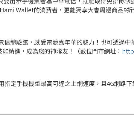
要出示手機業者為中華電信，就能取得免排隊快速通關
ami Wallet的消費者，更能獨享大會周邊商品9
e中華電信體驗館，感受電競嘉年華的魅力！也可透過
技能精進，成為您的神隊友！（數位門市網址：
http
指使用指定手機機型最高可達之上網速度，且4G網路下