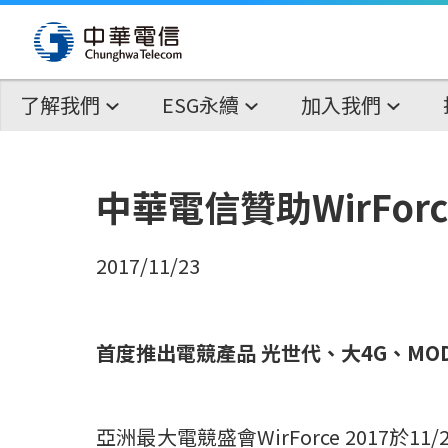
了解我們
ESG永續
加入我們
中華電信贊助WirFor
2017/11/23
首度推出電競產品 光世代、大4G、MO
亞洲最大電競盛會WirForce 2017