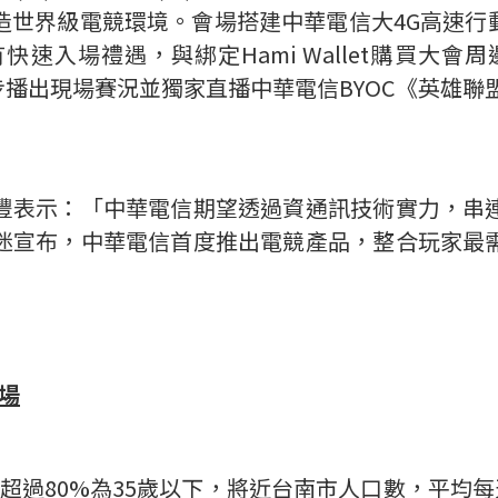
世界級電競環境。會場搭建中華電信大4G高速行動上網
入場禮遇，與綁定Hami Wallet購買大會周
區」同步播出現場賽況並獨家直播中華電信BYOC《英
豐表示：「中華電信期望透過資通訊技術實力，串
迷宣布，中華電信首度推出電競產品，整合玩家最
場
中超過80%為35歲以下，將近台南市人口數，平均每