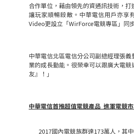
合作單位，藉由領先的資通訊技術，打造
讓玩家順暢殺敵。中華電信用戶亦享有快速
Video更設立「WirForce電競專
中華電信北區電信分公司副總經理張義
業的成長動能。很榮幸可以跟廣大電競
友』！」
中華電信首推超值電競產品
進軍電競市
2017國內電競族群達173萬人，其