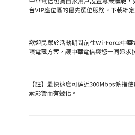
中華電信也為自家用戶設置尊榮體驗，只
台VIP座位區的優先選位服務。下載綁定H
歡迎民眾於活動期間前往WirForc
項電競方案，讓中華電信與您一同追求
【註】最快速度可達近300Mbps係
素影響而有變化。