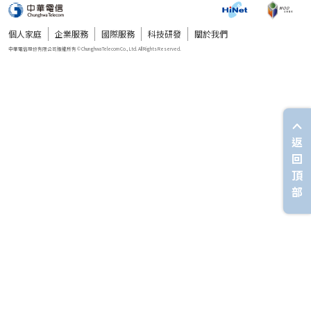
個人家庭
企業服務
國際服務
科技研發
關於我們
返
回
頂
部
中華電信股份有限公司版權所有 © Chunghwa Telecom Co., Ltd. All Rights Reserved.