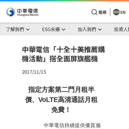
搜尋
EN
了解我們
ESG永續
加入我們
投資人
中華電信「十全十美推薦購
機活動」搭全面屏旗艦機
2017/11/15
指定方案第二門月租半
VoLTE
價、
高清通話月租
免費！
中華電信持續提供優質服