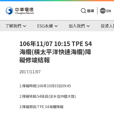
搜尋
EN
了解我們
ESG永續
加入我們
投資人
106年11/07 10:15 TPE S4
海纜(橫太平洋快速海纜)障
礙修竣結報
2017/11/07
1.障礙時間:106年10月03日09:45
2.障礙地點:S4區段(淡水往中國大陸)
3.障礙原因:TPE S4海纜障礙