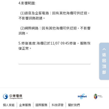
4.影響範圍:
(1)語音及企客電路：因有其他海纜可供迂迴，
不影響訊務疏通。
(2)網際網路：因有其他海纜可供迂迴，不影響
訊務。
5.修復進度:海纜已於11/07 09:45修復，服務恢
復正常。
返
回
頂
部
個人家庭
企業服務
國際服務
科技研發
關於我們