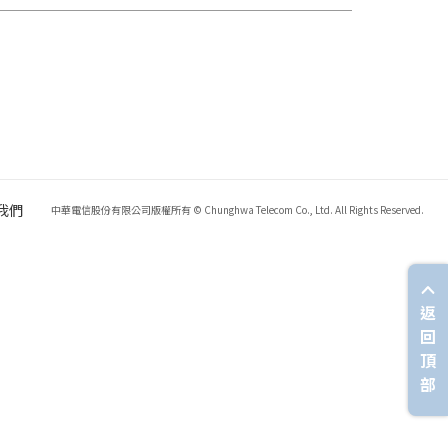
我們
中華電信股份有限公司版權所有 © Chunghwa Telecom Co., Ltd. All Rights Reserved.
返
回
頂
部