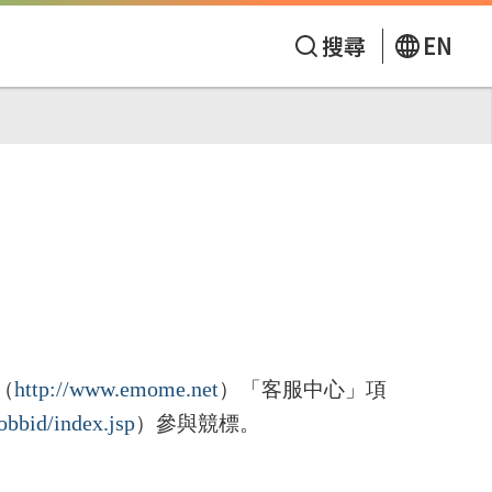
搜尋
EN
http://www.emome.net
（
）「客服中心」項
bbid/index.jsp
）參與競標。