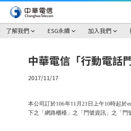
了解我們
ESG永續
加入我們
中華電信「行動電話
2017/11/17
本公司訂於
106
年
11
月
21
日上午
10
時起於
e
下之「網路櫃檯」之「門號資訊」之「門