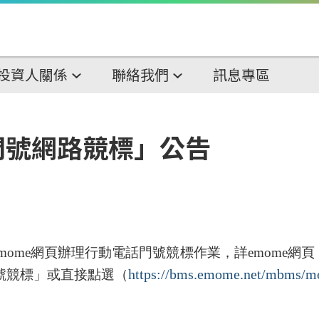
投資人關係
聯絡我們
訊息專區
門號網路競標」公告
mome
網頁辦理行動電話門號競標作業，詳
emome
網頁
https://bms.emome.net/mbms/mo
號競標」或直接點選（