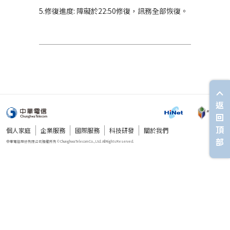
5.修復進度: 障礙於22:50修復，訊務全部恢復。
返
回
頂
個人家庭
企業服務
國際服務
科技研發
關於我們
部