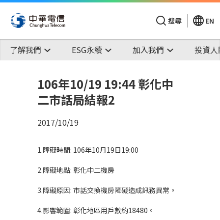
搜尋
EN
了解我們
ESG永續
加入我們
投資人
106年10/19 19:44 彰化中
二市話局結報2
2017/10/19
1.障礙時間: 106年10月19日19:00
2.障礙地點: 彰化中二機房
3.障礙原因: 市話交換機房障礙造成訊務異常。
4.影響範圍: 彰化地區用戶數約18480。