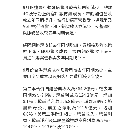
9月份整體行動通信營收較去年同期減少。雖然
4G及行動上網客戶數持續成長，帶動加值營收
較去年同期提升，惟行動語音營收受市場競爭及
VoIP替代影響下滑，銷貨收入亦減少，使整體行
動服務營收較去年同期衰退。
網際網路營收較去年同期增加。寬頻接取營收微
幅下降，MOD營收成長。市內網路營收下滑。
資通訊專案營收與去年同期持平。
9月份合併營業成本及費用較去年同期減少，主
要因商品成本以及網路互連費用減少所致。
第三季合併自結營業收入為564.2億元，較去年
同期減少3.6%；營業利益為124.2億元，增加
8.1%；稅前淨利為125.8億元，增加5.9%；歸
屬於母公司業主之淨利為101.5億元，增加
6.0%。與第三季財測相比，營業收入、營業利
益、稅前淨利及每股盈餘達成率分別為96.9%、
104.8%、103.6%及103.8%。