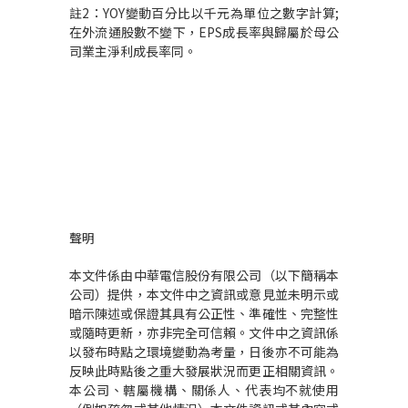
註2：YOY變動百分比以千元為單位之數字計算;
在外流通股數不變下，EPS成長率與歸屬於母公
司業主淨利成長率同。
聲明
本文件係由中華電信股份有限公司（以下簡稱本
公司）提供，本文件中之資訊或意見並未明示或
暗示陳述或保證其具有公正性、準確性、完整性
或隨時更新，亦非完全可信賴。文件中之資訊係
以發布時點之環境變動為考量，日後亦不可能為
反映此時點後之重大發展狀況而更正相關資訊。
本公司、轄屬機構、關係人、代表均不就使用