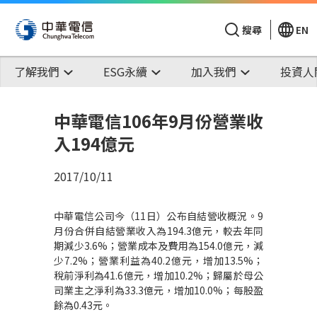
搜尋
EN
了解我們
ESG永續
加入我們
投資人
中華電信106年9月份營業收
入194億元
2017/10/11
中華電信公司今（11日）公布自結營收概況。9
月份合併自結營業收入為194.3億元，較去年同
期減少3.6%；營業成本及費用為154.0億元，減
少7.2%；營業利益為40.2億元，增加13.5%；
稅前淨利為41.6億元，增加10.2%；歸屬於母公
司業主之淨利為33.3億元，增加10.0%；每股盈
餘為0.43元。