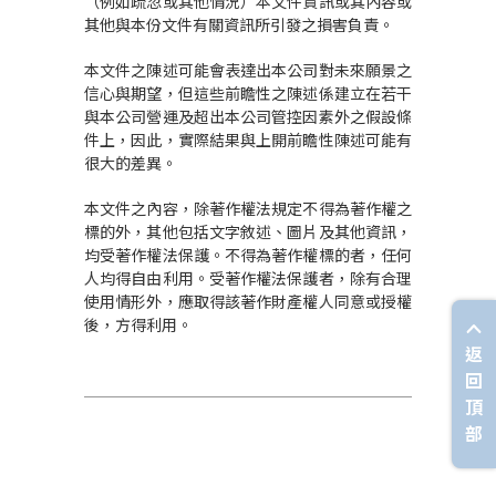
（例如疏忽或其他情況）本文件資訊或其內容或
其他與本份文件有關資訊所引發之損害負責。
本文件之陳述可能會表達出本公司對未來願景之
信心與期望，但這些前瞻性之陳述係建立在若干
與本公司營運及超出本公司管控因素外之假設條
件上，因此，實際結果與上開前瞻性陳述可能有
很大的差異。
本文件之內容，除著作權法規定不得為著作權之
標的外，其他包括文字敘述、圖片及其他資訊，
均受著作權法保護。不得為著作權標的者，任何
人均得自由利用。受著作權法保護者，除有合理
使用情形外，應取得該著作財產權人同意或授權
後，方得利用。
返
回
頂
部