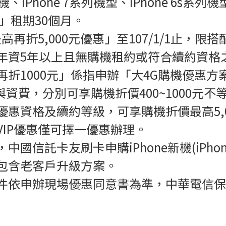
、iPhone 7系列機型、iPhone 6s系列機
」租期30個月。
再折5,000元優惠」至107/1/1止，限搭
年資5年以上且無購機租約或符合續約資格
1000元」係指申辦「大4G購機優惠方案(租
資與資費，分別可享購機折價400~1000元不
惠資格及續約等級，可享購機折價最高5,0
IP優惠僅可擇一優惠辦理。
間，中國信託卡友刷卡申購iPhone新機(iPhone 
包含老客戶升級方案。
件依申辦現場優惠同意書為準，中華電信保