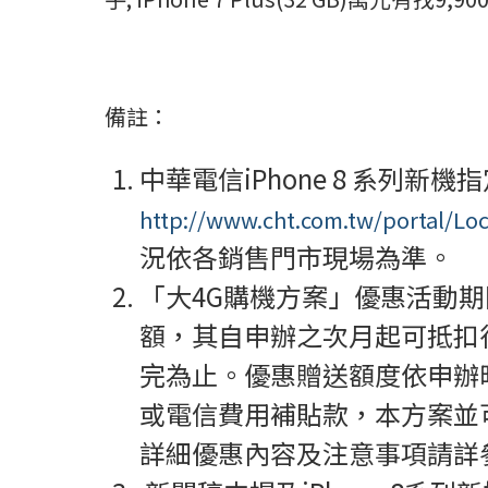
備註：
中華電信iPhone 8 系
http://www.cht.com.tw/portal/Lo
況依各銷售門市現場為準。
「大4G購機方案」優惠活動期間
額，其自申辦之次月起可抵扣行
完為止。優惠贈送額度依申辦
或電信費用補貼款，本方案並可
詳細優惠內容及注意事項請詳