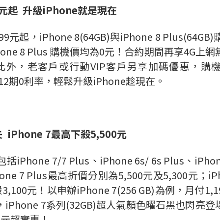
元起
升級
iPhone
就是現在
Phone 8(64GB)與iPhone 8 Plus(64GB
8或iPhone 8 Plus 購機價均為0元！合約期間再
。此外，老客戶或行動VIP客戶另享加碼優惠，購機價最
享12期0利率，輕鬆升級iPhone趁現在。
失
iPhone 7
最高下殺
5,500
元
e 7/7 Plus、iPhone 6s/ 6s Plus、
ne 7 Plus最高折價分別為5,500元及5,300元；iPh
下殺3,100元！以申辦iPhone 7(256 GB)為例，月付1
Phone 7系列(32GB)超人氣顏色曜石黑也閃亮登場
,900元超實惠！