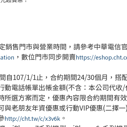
列新機指定銷售門市與營業時間，請參考中華電
，數位門市同步開賣
cation
https://eshop.cht.
自107/1/1止，合約期間24/30個月
動電話帳單出帳金額(不含：本公司代收/
時所選方案而定，優惠內容限合約期間有效
與老朋友年資優惠或行動VIP優惠(二擇一
參
。
http://cht.tw/c/x3v6k