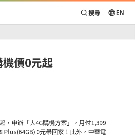
搜尋
EN
購機價0元起
日起，申辦「大4G購機方案」，月付1,399
ne 8 Plus(64GB) 0元帶回家！此外，中華電