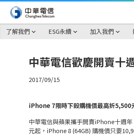
了解我們
ESG永續
加入我們
中華電信歡慶開賣十週年
2017/09/15
iPhone 7
限時下殺購機價最高折
5,500
中華電信與蘋果攜手開賣iPhone十週年，
元起，iPhone 8 (64GB) 購機價只要10,