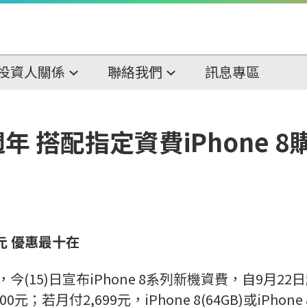
投資人關係
聯絡我們
訊息專區
 搭配指定資費iPhone 8
元
優惠最十在
今(15)日宣布iPhone 8系列新機資費，自9月22
900元；若月付2,699元，iPhone 8(64GB)或iPho