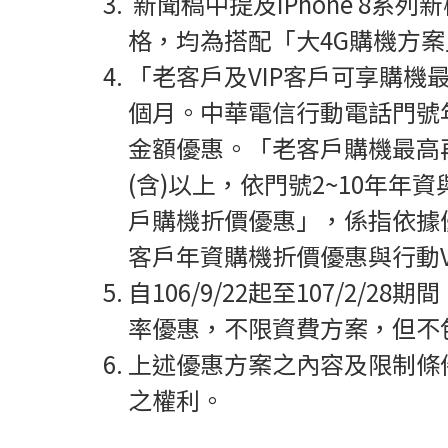
新聞稿中提及iPhone 8系列新機
格，均為搭配「大4G購機方案
「老客戶及VIP客戶可享購機最高
個月。中華電信行動電話門號
金額優惠。「老客戶購機最高再折
(含)以上，依門號2~10年年
戶購機折價優惠」，係指依據優
客戶年資購機折價優惠與行動V
自106/9/22起至107/2/28期
率優惠，不限資費方案，但不
上述優惠方案之內容及限制條
之權利。