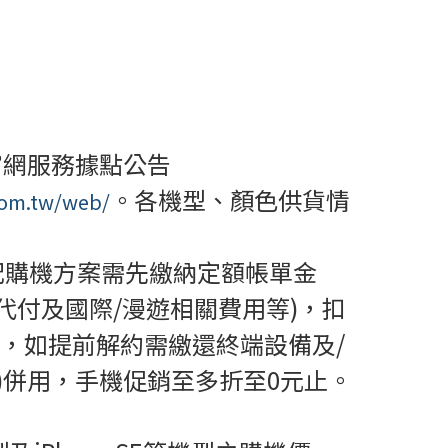
信官網服務據點公告
。各機型、顏色供貨情
com.tw/web/
，搭配購機方案需先繳納定額帳單金
代付及國際/漫遊相關費用等)，扣
，如提前解約需繳還終端設備及/
)併用，手機促銷至多折至0元止。