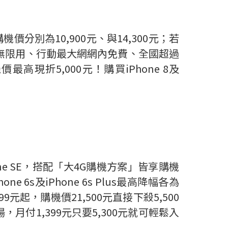
)購機價分別為10,900元、與14,300元；若
享4G上網無限用、行動最大網網內免費、全國超過
高現折5,000元！購買iPhone 8及
iPhone SE，搭配「大4G購機方案」皆享購機
one 6s及iPhone 6s Plus最高降幅各為
,199元起，購機價21,500元直接下殺5,500
，月付1,399元只要5,300元就可輕鬆入