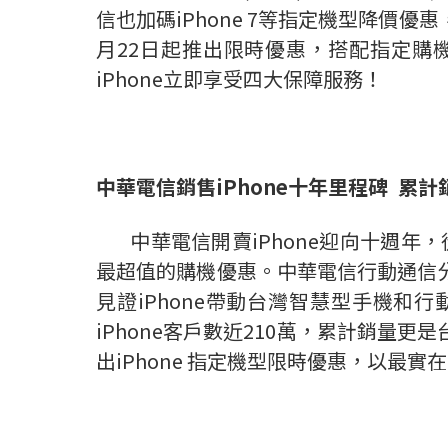
信也加碼iPhone 7等指定機型降價優
月22日起推出限時優惠，搭配指定購
iPhone立即享受四大保障服務！
中華電信銷售
iPhone
十年里程碑
累計
中華電信開賣iPhone迎向十週年，從i
最超值的購機優惠。中華電信行動通信分
見證iPhone帶動台灣智慧型手機
iPhone客戶數近210萬，累計銷量
出iPhone 指定機型限時優惠，以最