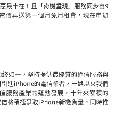
電信優惠最十在！且「奇機重現」服務同步自9
華電信再送第一個月免月租費，現在申辦
十年來始終如一，堅持提供最優質的通信服務與
進iPhone的電信業者，一路以來我們
加值服務產業的蓬勃發展，十年來累積的
信將積極爭取iPhone新機貨量，同時推