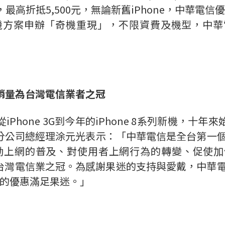
惠，最高折抵5,500元，無論新舊iPhone，中華
機方案申辦「奇機重現」，不限資費及機型，中
銷量為台灣電信業者之冠
Phone 3G到今年的iPhone 8系列新機，
公司總經理涂元光表示：「中華電信是全台第一個引
和行動上網的普及、對使用者上網行為的轉變、促使
更是台灣電信業之冠。為感謝果迷的支持與愛戴，中華電
實在的優惠滿足果迷。」