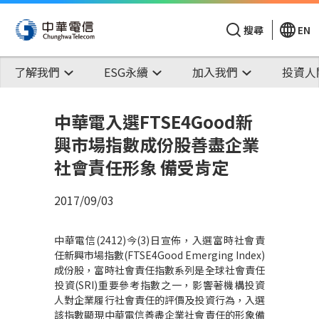
搜尋
EN
了解我們
ESG永續
加入我們
投資人
中華電入選FTSE4Good新
興市場指數成份股善盡企業
社會責任形象 備受肯定
2017/09/03
中華電信(2412)今(3)日宣佈，入選富時社會責
任新興市場指數(FTSE4Good Emerging Index)
成份股，富時社會責任指數系列是全球社會責任
投資(SRI)重要參考指數之一，影響著機構投資
人對企業履行社會責任的評價及投資行為，入選
該指數顯現中華電信善盡企業社會責任的形象備