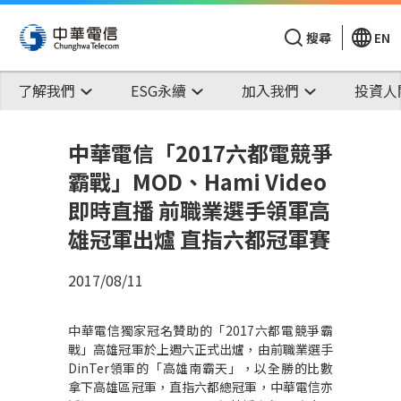
搜尋
EN
了解我們
ESG永續
加入我們
投資人
中華電信「2017六都電競爭
霸戰」MOD、Hami Video
即時直播 前職業選手領軍高
雄冠軍出爐 直指六都冠軍賽
2017/08/11
中華電信獨家冠名贊助的「2017六都電競爭霸
戰」高雄冠軍於上週六正式出爐，由前職業選手
DinTer領軍的「高雄南霸天」，以全勝的比數
拿下高雄區冠軍，直指六都總冠軍，中華電信亦