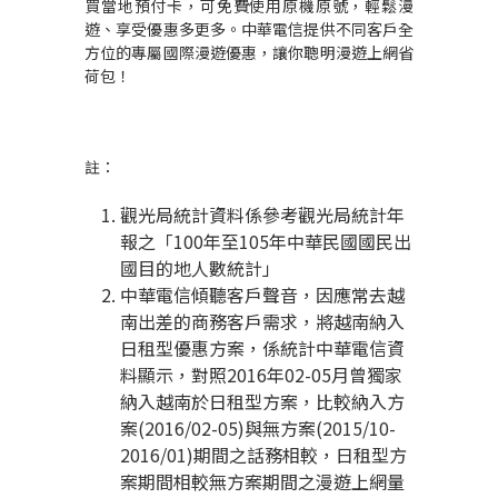
買當地預付卡，可免費使用原機原號，輕鬆漫
遊、享受優惠多更多。中華電信提供不同客戶全
方位的專屬國際漫遊優惠，讓你聰明漫遊上網省
荷包！
註：
觀光局統計資料係參考觀光局統計年
報之「100年至105年中華民國國民出
國目的地人數統計」
中華電信傾聽客戶聲音，因應常去越
南出差的商務客戶需求，將越南納入
日租型優惠方案，係統計中華電信資
料顯示，對照2016年02-05月曾獨家
納入越南於日租型方案，比較納入方
案(2016/02-05)與無方案(2015/10-
2016/01)期間之話務相較，日租型方
案期間相較無方案期間之漫遊上網量