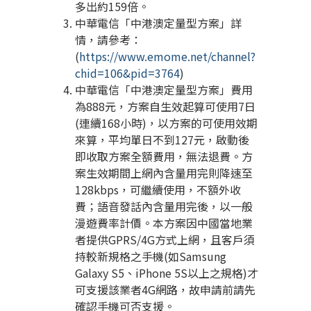
多出約159倍。
中華電信「中港澳定量型方案」詳
情，請參考：
(
https://www.emome.net/channel?
chid=106&pid=3764
)
中華電信「中港澳定量型方案」費用
為888元，方案自生效起算可使用7日
(連續168小時)，以方案的可使用效期
來算，平均單日不到127元，啟動後
即收取方案全額費用，無法退費。方
案生效期間上網內含量用完則降速至
128kbps，可繼續使用，不額外收
費；語音發話內含量用完後，以一般
漫遊費率計價。本方案因中國當地業
者提供GPRS/4G方式上網，且客戶須
持較新規格之手機(如Samsung
Galaxy S5、iPhone 5S以上之規格)才
可支援該業者4G網路，故申請前請先
確認手機可否支援。