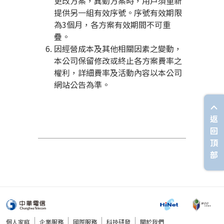
更改方案，異動方案時，用戶須重新
提供另一組有效序號。序號有效期限
為3個月，各方案有效期間不可重
疊。
因經營成本及其他相關因素之變動，
本公司保留修改或終止各方案費率之
權利，詳細費率及活動內容以本公司
網站公告為準。
返
回
頂
部
個人家庭
企業服務
國際服務
科技研發
關於我們