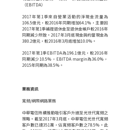
（EBITDA）
2017年第1季來自營業活動的淨現金流量為
106.5億元，較2016年同期增加64.1%，主要因
2017年第1季補提退休金至退休金帳戶較2016年
同期減少所致。2017年3月底現金與約當現金為
380.2億元，較2016年3月底增加10.0%。
2017年第1季EBITDA為196.1億元，較2016年
同期減少10.5%，EBITDA margin為36.0%，
2015年同期為38.5%。
業務資訊
寬頻/網際網路業務
中華電信持續推動吸引客戶升速至光世代寬頻之
策略。截至2017年3月底，中華電信光世代寬頻
客戶數已達351萬，佔寬頻客戶數之78.5%。此