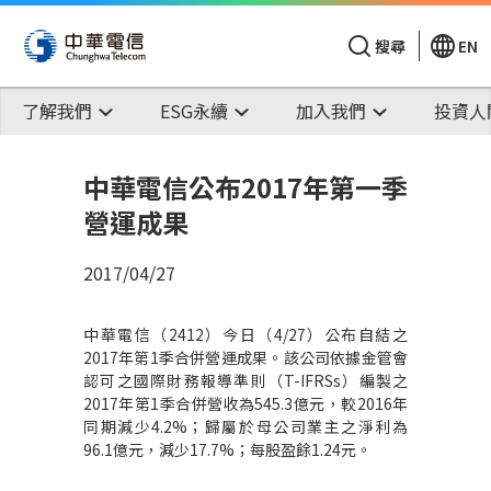
搜尋
EN
了解我們
ESG永續
加入我們
投資人
中華電信公布2017年第一季
營運成果
2017/04/27
中華電信（2412）今日（4/27）公布自結之
2017年第1季合併營運成果。該公司依據金管會
認可之國際財務報導準則（T-IFRSs）編製之
2017年第1季合併營收為545.3億元，較2016年
同期減少4.2%；歸屬於母公司業主之淨利為
96.1億元，減少17.7%；每股盈餘1.24元。