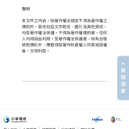
聲明
本文件之內容，除著作權法規定不得為著作權之
標的外，其他包括文字敘述、圖片及其他資訊，
均受著作權法保護。不得為著作權標的者，任何
人均得自由利用。受著作權法保護者，除有合理
使用情形外，應取得該著作財產權人同意或授權
後，方得利用。
返
回
頂
部