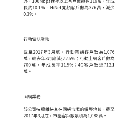
外，100Mbps速率以上客戶數超過119萬，年成
長約10.1%。HiNet寬頻客戶數為376萬，減少
0.3%。
行動電話業務
截至2017年3月底，行動電話客戶數為1,076
萬，較去年3月底減少2.5%；行動上網客戶數為
700萬，年成長率11.5%；4G客戶數達712.1
萬。
固網業務
該公司持續維持其在固網市場的領導地位，截至
2017年3月底，市話客戶數累積為1,088萬。