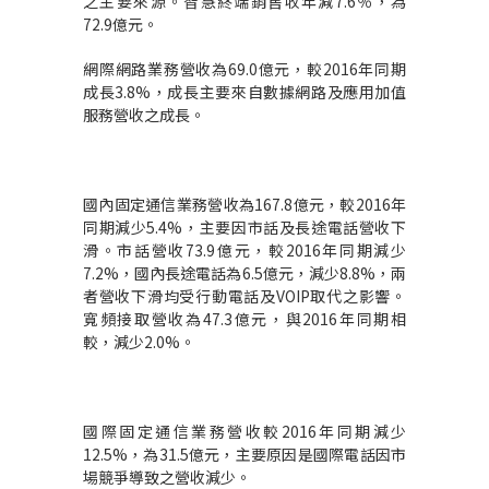
之主要來源。智慧終端銷售收年減7.6％，為
72.9億元。
網際網路業務營收為69.0億元，較2016年同期
成長3.8%，成長主要來自數據網路及應用加值
服務營收之成長。
國內固定通信業務營收為167.8億元，較2016年
同期減少5.4%，主要因市話及長途電話營收下
滑。市話營收73.9億元，較2016年同期減少
7.2%，國內長途電話為6.5億元，減少8.8%，兩
者營收下滑均受行動電話及VOIP取代之影響。
寬頻接取營收為47.3億元，與2016年同期相
較，減少2.0%。
國際固定通信業務營收較2016年同期減少
12.5%，為31.5億元，主要原因是國際電話因市
場競爭導致之營收減少。