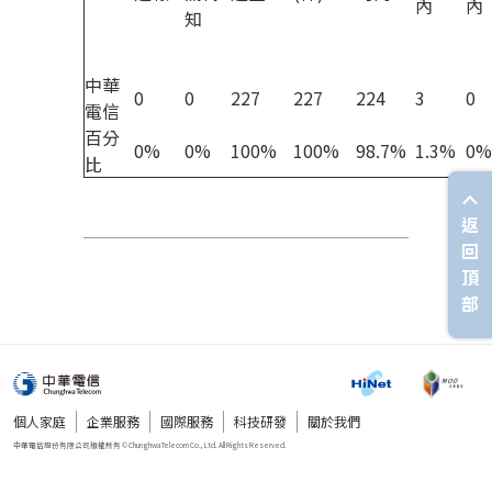
內
內
知
中華
0
0
227
227
224
3
0
電信
百分
0%
0%
100%
100%
98.7%
1.3%
0%
比
返
回
頂
部
個人家庭
企業服務
國際服務
科技研發
關於我們