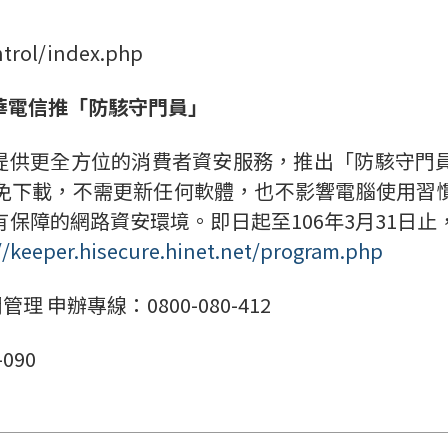
trol/index.php
華電信推「防駭守門員」
供更全方位的消費者資安服務，推出「防駭守門
免下載，不需更新任何軟體，也不影響電腦使用習
保障的網路資安環境。即日起至106年3月31日止，
//keeper.hisecure.hinet.net/program.php
 申辦專線：0800-080-412
090