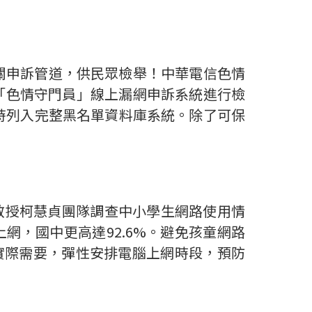
關申訴管道，供民眾檢舉！中華電信色情
「色情守門員」線上漏網申訴系統進行檢
時列入完整黑名單資料庫系統。除了可保
教授柯慧貞團隊調查中小學生網路使用情
網，國中更高達92.6%。避免孩童網路
依實際需要，彈性安排電腦上網時段，預防