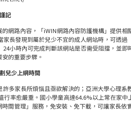
謹記
的網路內容，「iWIN網路內容防護機構」提供相
當家長發現到屬於兒少不宜的成人網站時，可透過
」24小時內可完成判斷該網站是否需受阻擋，並即
資安的重要步驟。
劃兒少上網時間
許多家長所煩惱且亟欲解決的；亞洲大學心理系
行率愈嚴重。國小學童高達64.6%以上常在家中上
上網時間管理」服務，免安裝、免下載，可讓家長