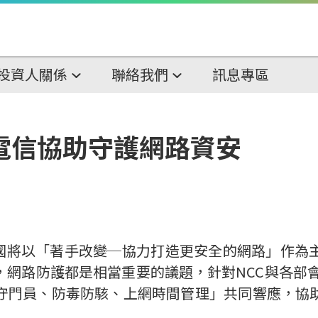
投資人關係
聯絡我們
訊息專區
電信協助守護網路資安
各國將以「著手改變─協力打造更安全的網路」作
網路防護都是相當重要的議題，針對NCC與各部會
守門員、防毒防駭、上網時間管理」共同響應，協