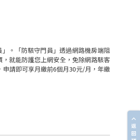
員」。「防駭守門員」透過網路機房端阻
慣，就能防護您上網安全，免除網路駭客
申請即可享月繳前6個月30元/月，年繳
返
回