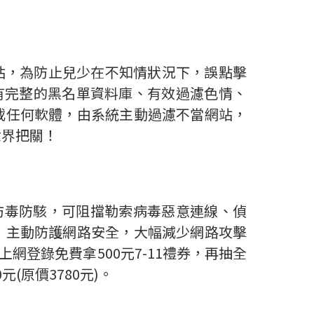
站，為防止兒少在不知情狀況下，誤點擊
擁有完整的黑名單資料庫、有效過濾色情、
載任何軟體，由系統主動過濾不當網站，
世界把關！
諾頓防毒防駭，可阻擋勒索病毒惡意連線、偵
，主動防護網路安全，大幅減少網路攻擊
，可上網登錄免費拿500元7-11禮券，再抽全
(原價3780元)。