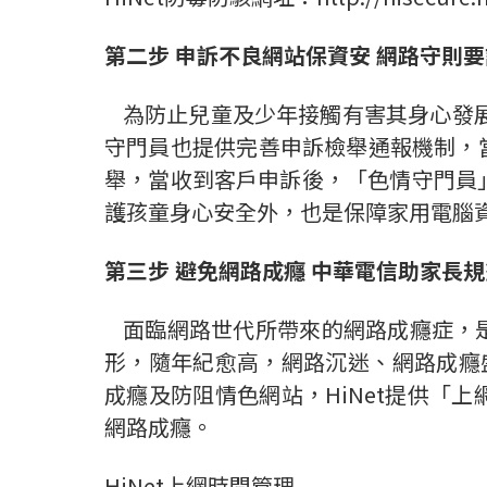
第二步
申訴不良網站保資安
網路守則要
為防止兒童及少年接觸有害其身心發展
守門員也提供完善申訴檢舉通報機制，
舉，當收到客戶申訴後，「色情守門員
護孩童身心安全外，也是保障家用電腦
第三步
避免網路成癮
中華電信助家長規
面臨網路世代所帶來的網路成癮症，是
形，隨年紀愈高，網路沉迷、網路成癮盛
成癮及防阻情色網站，HiNet提供「
網路成癮。
HiNet上網時間管理