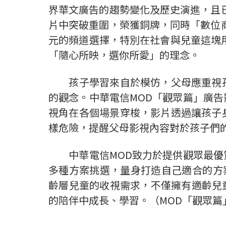
界華文廣告的趨勢變化及歷史演進，且已
片中突破重圍，榮獲銅牌，同時「數位商
元的頻道選擇，特別在社會與兒童這塊
「隨心所映，選你所愛」的理念。
孩子學習來自於模仿，父母應重視孩
的觀念。中華電信MOD「觀眾篇」廣
視角在各個場景穿梭，影片透過讓孩子
樣危險，提醒父母影視內容對於孩子們
中華電信MOD致力於提供觀眾最優質
多種方案挑選，量身打造自己適合的方
齡層兒童的收視需求，不僅擁有適齡兒童
的陪伴中成長、學習。（MOD「觀眾篇