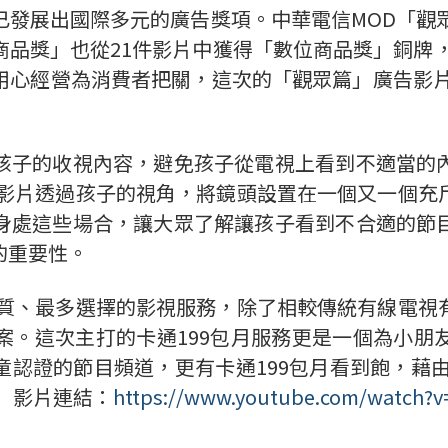
發展出國際多元的廣告獎項。中華電信MOD「觀
品獎」也從21件影片中獲得「數位商品獎」銅牌
用心經營為消費者把關，這次的「觀眾篇」廣告影片
子的收視內容，避免孩子從電視上看到不適當的內
告影片透過孩子的視角，將鏡頭設置在一個又一個充
身處這些場合，讓大眾了解讓孩子看到不合適的節
的重要性。
、最多選擇的影視服務，除了相較傳統有線電視
案。這次主打的卡通199包月服務更是一個為小朋
認證的節目頻道，更有卡通199包月看到飽，藉
」影片連結：
https://www.youtube.com/watch?v