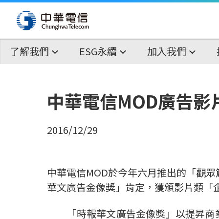
了解我們
ESG永續
加入我們
中華電信MOD廣告影
2016/12/29
中華電信MOD於今年六月推出的「觀眾
華文廣告金像獎」肯定，獲頒影片類「
「時報華文廣告金像獎」以提昇商業