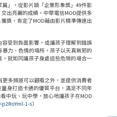
眾篇」，從影片類「企業形象獎」49件影
，交出亮麗的成績。中華電信MOD提供多
獲獎，肯定了MOD藉由影片精準傳達出
容受到負面影響，或讓孩子理解到錯誤
斥暴力、色情的場所，孩子以天真無邪的
目，就如同讓孩子身處這些危險的場合一
有更多頻道可以觀看之外，並提供消費者
友量身打造卡通的優質平台，滿足不同年
由看中玩、玩中學，放心地讓孩子在MOD
=p2RoYml-1-s
）