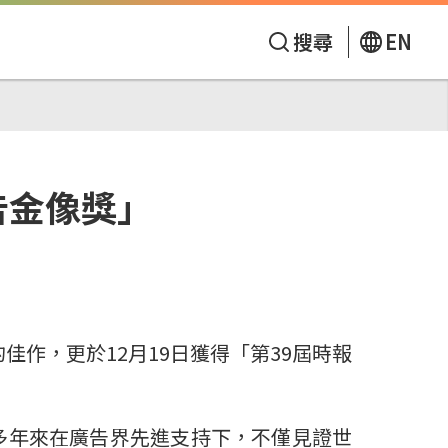
搜尋
EN
告金像獎」
作，更於12月19日獲得「第39屆時報
年來在廣告界先進支持下，不僅見證世