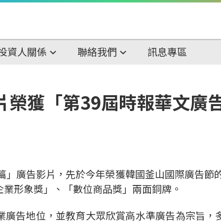
投資人關係
聯絡我們
訊息專區
片榮獲「第39屆時報華文廣
篇」廣告影片，先於今年榮獲韓國釜山國際廣告節的佳
企業形象獎」、「數位商品獎」兩面銅牌。
廣告地位，並教育大眾欣賞高水準廣告為宗旨，多