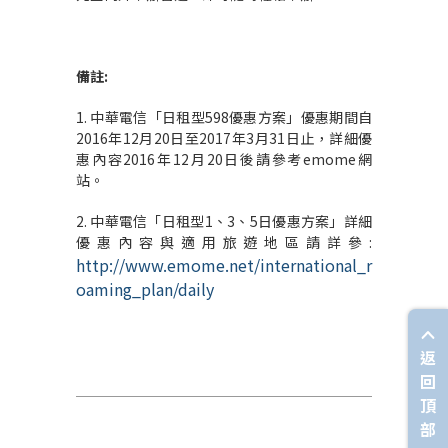
備註
:
1. 中華電信「日租型598優惠方案」優惠期間自
2016年12月20日至2017年3月31日止，詳細優
惠內容2016年12月20日後請參考emome網
站。
2. 中華電信「日租型1、3、5日優惠方案」詳細
優惠內容與適用旅遊地區請詳參:
http://www.emome.net/international_r
oaming_plan/daily
返
回
頂
部