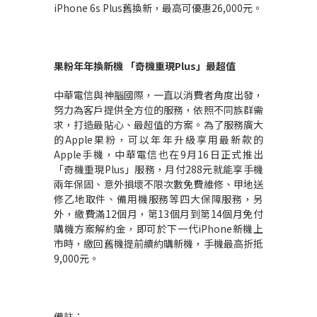
iPhone 6s Plus舊換新，最高可優惠26,000元。
果粉年年換新機
「奇機重現
Plus
」最超值
中華電信與神腦國際，一直以消費者角度出發，
努力為客戶提供全方位的服務，依照不同族群需
求，打造最貼心、最超值的方案。為了服務廣大
的Apple果粉，可以年年升級享用最新款的
Apple手機，中華電信也在9月16日正式推出
「奇機重現Plus」服務，月付288元就能享手機
兩年保固、意外損壞不限次數免費維修、甲地送
修乙地取件、備用機服務等四大保障服務，另
外，繳費滿12個月，第13個月到第14個月免付
購機方案解約金，即可於下一代iPhone新機上
市時，繳回舊機提前續約購新機，手機最高折抵
9,000元。
備註：