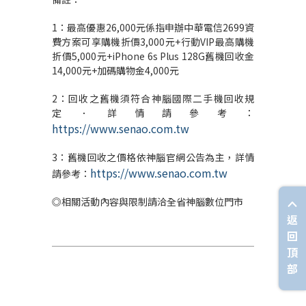
1：最高優惠26,000元係指申辦中華電信2699資
費方案可享購機折價3,000元+行動VIP最高購機
折價5,000元+iPhone 6s Plus 128G舊機回收金
14,000元+加碼購物金4,000元
2：回收之舊機須符合神腦國際二手機回收規
定．詳情請參考：
https://www.senao.com.tw
3：舊機回收之價格依神腦官網公告為主，詳情
https://www.senao.com.tw
請參考：
◎相關活動內容與限制請洽全省神腦數位門市
返
回
頂
部