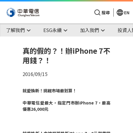
搜尋
EN
了解我們
ESG永續
加入我們
投資人
真的假的？！辦iPhone 7不
用錢？！
2016/09/15
就愛換新！挑戰市場最划算！
中華電信愛最大，指定門市辦
iPhone 7
，最高
優惠
26,000
元