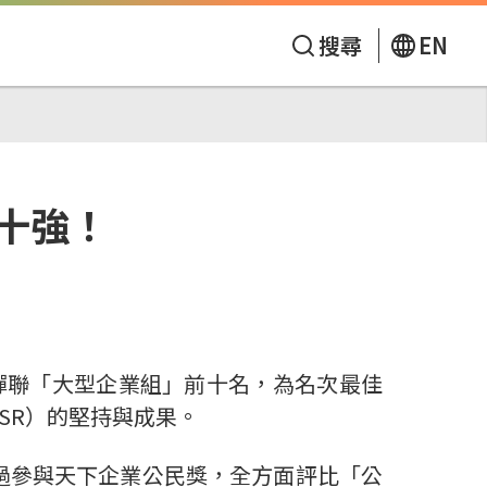
搜尋
EN
十強！
度蟬聯「大型企業組」前十名，為名次最佳
, CSR）的堅持與成果。
透過參與天下企業公民獎，全方面評比「公