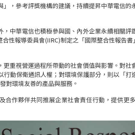
與」，參考評獎機構的建議，持續提昇中華電信的
外，中華電信也積極參與國、內外企業永續相關評
性報導委員會(IIRC)制定之「國際整合性報告書」
，更重視營運過程所帶動的社會價值與影響。對社
，以行動保衛通訊人權；對環境保護部分，則以「打
極研發對環境友善的產品與服務。
及合作夥伴共同推展企業社會責任行動，提供更