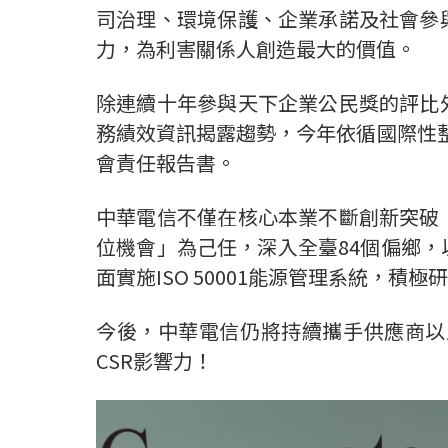
司治理、環境保護、企業承諾及社會參
力，為利害關係人創造最大的價值。
除連續十年參與天下企業公民獎的評比
務績效資訊揭露趨勢，今年依循國際性整合
會責任報告書。
中華電信不僅在核心本業不斷創新突破
位機會」為己任，深入全臺84個偏鄉
面實施ISO 50001能源管理系統，積
今後，中華電信仍將持續攜手供應商以
CSR影響力！