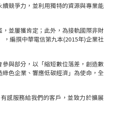
永續競爭力，並利用獨特的資源與專業能
鑑，並屢獲肯定；此外，為接軌國際非財
，編撰中華電信第九本(2015年)企業社
會參與部分，以「縮短數位落差，創造數
造綠色企業、響應低碳經濟」為使命，全
多有感服務給我們的客戶，並致力於擴展