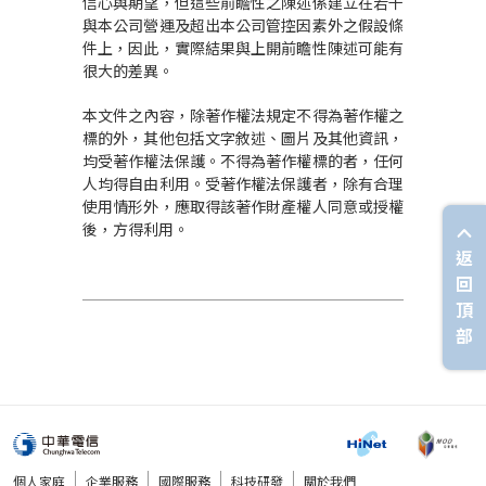
信心與期望，但這些前瞻性之陳述係建立在若干
與本公司營運及超出本公司管控因素外之假設條
件上，因此，實際結果與上開前瞻性陳述可能有
很大的差異。
本文件之內容，除著作權法規定不得為著作權之
標的外，其他包括文字敘述、圖片及其他資訊，
均受著作權法保護。不得為著作權標的者，任何
人均得自由利用。受著作權法保護者，除有合理
使用情形外，應取得該著作財產權人同意或授權
後，方得利用。
返
回
頂
部
個人家庭
企業服務
國際服務
科技研發
關於我們