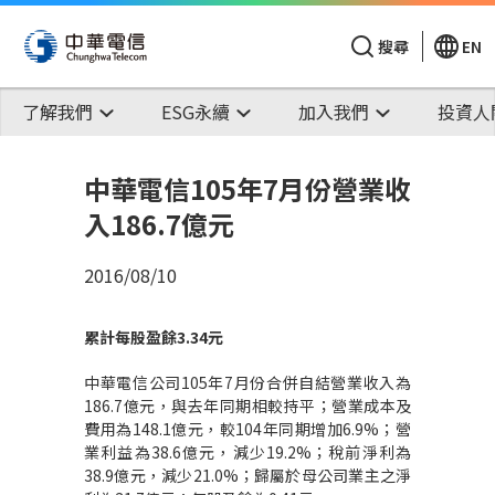
搜尋
EN
了解我們
ESG永續
加入我們
投資人
中華電信105年7月份營業收
入186.7億元
2016/08/10
累計每股盈餘
3.34
元
中華電信公司105年7月份合併自結營業收入為
186.7億元，與去年同期相較持平；營業成本及
費用為148.1億元，較104年同期增加6.9%；營
業利益為38.6億元，減少19.2%；稅前淨利為
38.9億元，減少21.0%；歸屬於母公司業主之淨