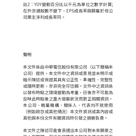
註2：YOY變動百分比以千元為單位之數字計算;
在外流通股數不變下，EPS成長率與歸屬於母公
司業主淨利成長率同。
聲明
本文件係由中華電信股份有限公司（以下簡稱本
公司）提供，本文件中之資訊或意見並未明示或
暗示陳述或保證其具有公正性、準確性、完整性
或隨時更新，亦非完全可信賴。文件中之資訊係
以發布時點之環境變動為考量，日後亦不可能為
反映此時點後之重大發展狀況而更正相關資訊。
本公司、轄屬機構、關係人、代表均不就使用
（例如疏忽或其他情況）本文件資訊或其內容或
其他與本份文件有關資訊所引發之損害負責。
本文件之陳述可能會表達出本公司對未來願景之