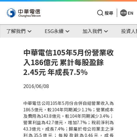
搜尋
EN
了解我們
ESG永續
加入我們
投資人
中華電信105年5月份營業收
入186億元 累計每股盈餘
2.45元 年成長7.5%
2016/06/08
中華電信公司105年5月份合併自結營業收入為
186.5億元，較104年同期減少1.1%；營業成本
及費用為143.8億元，較104年同期減少3.4%；
營業利益為42.7億元，增加7.7%；稅前淨利為
43.3億元，成長7.4%；歸屬於母公司業主之淨
利為35.5億元；每股盈餘為0.46元，成長