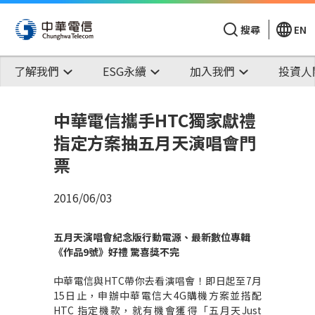
搜尋
EN
了解我們
ESG永續
加入我們
投資人
中華電信攜手HTC獨家獻禮
指定方案抽五月天演唱會門
票
2016/06/03
五月天演唱會紀念版行動電源、最新數位專輯
《作品
9
號》好禮 驚喜獎不完
中華電信與HTC帶你去看演唱會！即日起至7月
15日止，申辦中華電信大4G購機方案並搭配
HTC 指定機款，就有機會獲得「五月天Just