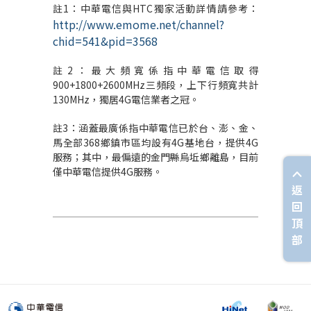
註1：中華電信與HTC獨家活動詳情請參考：
http://www.emome.net/channel?
chid=541&pid=3568
註2：最大頻寬係指中華電信取得
900+1800+2600MHz三頻段，上下行頻寬共計
130MHz，獨居4G電信業者之冠。
註3：涵蓋最廣係指中華電信已於台、澎、金、
馬全部368鄉鎮市區均設有4G基地台，提供4G
服務；其中，最偏遠的金門縣烏坵鄉離島，目前
僅中華電信提供4G服務。
返
回
頂
部