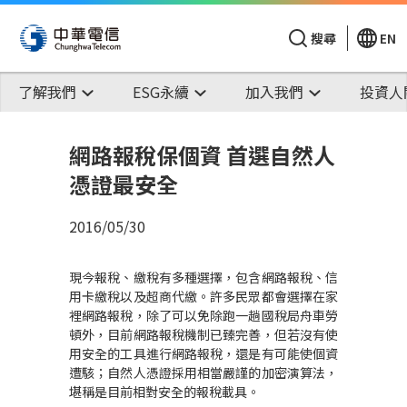
搜尋
EN
了解我們
ESG永續
加入我們
投資人
網路報稅保個資 首選自然人
憑證最安全
2016/05/30
現今報稅、繳稅有多種選擇，包含網路報稅、信
用卡繳稅以及超商代繳。許多民眾都會選擇在家
裡網路報稅，除了可以免除跑一趟國稅局舟車勞
頓外，目前網路報稅機制已臻完善，但若沒有使
用安全的工具進行網路報稅，還是有可能使個資
遭駭；自然人憑證採用相當嚴謹的加密演算法，
堪稱是目前相對安全的報稅載具。