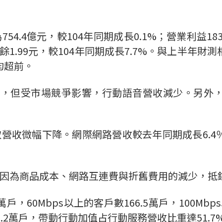
4.4億元，較104年同期成長0.1%；營業利益183
盈餘1.99元，較104年同期成長7.7%。與上半年
均超前。
升，但受市場競爭影響，行動語音營收減少。另外
營收微幅下降。網際網路營收較去年同期成長6.
原因為商品成本、網路互連費與折舊費用的減少，抵
戶，60Mbps以上的客戶數166.5萬戶，100Mb
.2萬戶，帶動行動加值占行動服務營收比重達51.7