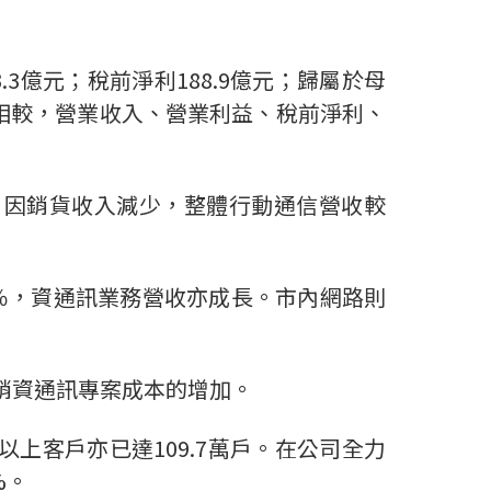
.3億元；稅前淨利188.9億元；歸屬於母
財測相較，營業收入、營業利益、稅前淨利、
，因銷貨收入減少，整體行動通信營收較
4％，資通訊業務營收亦成長。市內網路則
銷資通訊專案成本的增加。
ps以上客戶亦已達109.7萬戶。在公司全力
%。