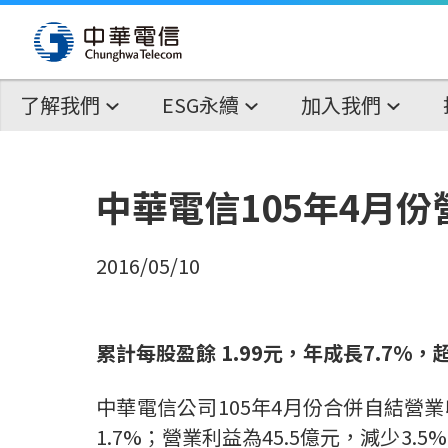
了解我們
ESG永續
加入我們
中華電信105年4月份
2016/05/10
累計每股盈餘
1.99
元，
年成長
7.7%
，
中華電信公司105年4月份合併自結營業收
1.7%；營業利益為45.5億元，減少3.