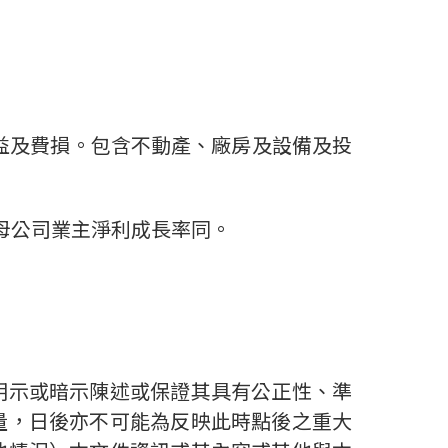
收益及費損。包含不動產、廠房及設備及投
於母公司業主淨利成長率同。
明示或暗示陳述或保證其具有公正性、準
量，日後亦不可能為反映此時點後之重大