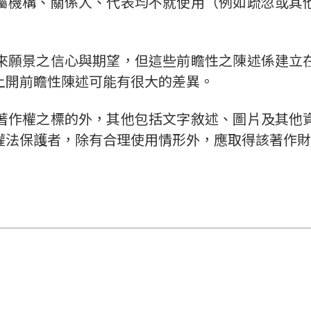
屬機構、關係人、代表均不就使用（例如疏忽或其
來願景之信心與期望，但這些前瞻性之陳述係建立
上開前瞻性陳述可能有很大的差異。
著作權之標的外，其他包括文字敘述、圖片及其他
權法保護者，除有合理使用情形外，應取得該著作財