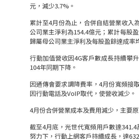
元，減少3.7%。
累計至4月份為止，合併自結營業收入為75
公司業主淨利為154.4億元；累計每股
歸屬母公司業主淨利及每股盈餘達成率
行動加值營收因4G客戶數成長持續攀
104年同期下降。
因通傳會要求調降費率，4月份寬頻接取
因行動電話及VoIP取代，使營收減少。
4月份合併營業成本及費用減少，主要
截至4月底，光世代寬頻用戶數達341.4萬
努力下，行動上網客戶持續成長，達632