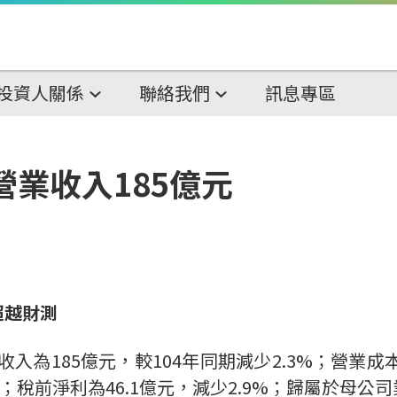
投資人關係
聯絡我們
訊息專區
營業收入185億元
超越財測
入為185億元，較104年同期減少2.3%；營業成本
5%；稅前淨利為46.1億元，減少2.9%；歸屬於母公司