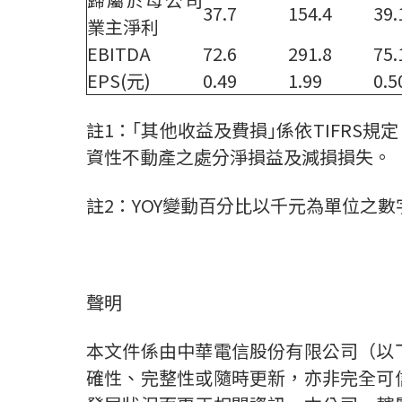
37.7
154.4
39.
業主淨利
EBITDA
72.6
291.8
75.
EPS(元)
0.49
1.99
0.5
註1：｢其他收益及費損｣係依TIFR
資性不動產之處分淨損益及減損損失。
註2：YOY變動百分比以千元為單位之數
聲明
本文件係由中華電信股份有限公司（以
確性、完整性或隨時更新，亦非完全可