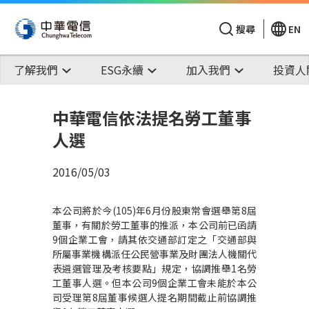
搜尋
EN
了解我們
ESG永續
加入我們
投資人
中華電信依法提名勞工董事
人選
2016/05/03
本公司將於今(105)年6月份股東常會選舉第8屆
董事，有關於勞工董事的推派，本公司前已函請
9個企業工會，請其依交通部訂定之「交通部與
所屬事業機構派任公民營事業及財團法人機關代
表遴選管理及考核要點」規定，協調推舉1名勞
工董事人選。但本公司9個企業工會未能於本公
司受理第8屆董事候選人提名期間截止前協調推