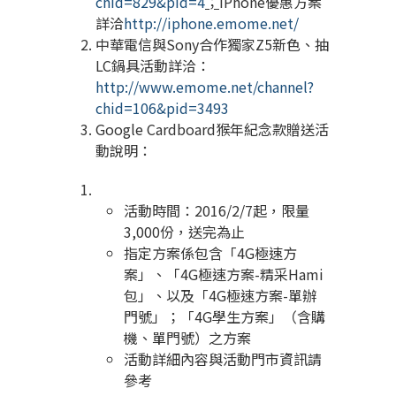
chid=829&pid=4
；
iPhone優惠方案
詳洽
http://iphone.emome.net/
中華電信與Sony合作獨家Z5新色、抽
LC鍋具活動詳洽：
http://www.emome.net/channel?
chid=106&pid=3493
Google Cardboard猴年紀念款贈送活
動說明：
活動時間：2016/2/7起，限量
3,000份，送完為止
指定方案係包含「4G極速方
案」、「4G極速方案-精采Hami
包」、以及「4G極速方案-單辦
門號」；「4G學生方案」（含購
機、單門號）之方案
活動詳細內容與活動門市資訊請
參考