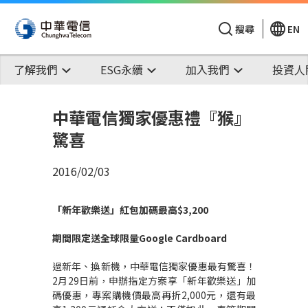
搜尋
EN
了解我們
ESG永續
加入我們
投資人
中華電信獨家優惠禮『猴』
驚喜
2016/02/03
「新年歡樂送」紅包加碼最高
$3,200
期間限定送全球限量
Google Cardboard
過新年、換新機，中華電信獨家優惠最有驚喜！
2月29日前，申辦指定方案享「新年歡樂送」加
碼優惠，專案購機價最高再折2,000元，還有最