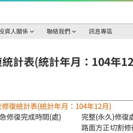
投資人關係
聯絡我們
訊息專區
計表(統計年月：104年12
修復統計表(統計年月：104年12月)
急修復完成時間(處)
完整(永久)修復
路面方正切割修