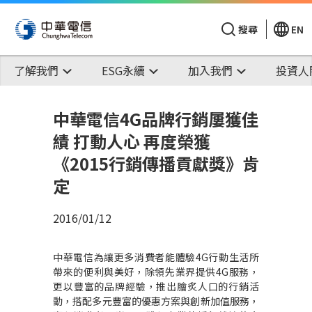
搜尋
EN
了解我們
ESG永續
加入我們
投資人
中華電信4G品牌行銷屢獲佳
績 打動人心 再度榮獲
《2015行銷傳播貢獻獎》肯
定
2016/01/12
中華電信為讓更多消費者能體驗4G行動生活所
帶來的便利與美好，除領先業界提供4G服務，
更以豐富的品牌經驗，推出膾炙人口的行銷活
動，搭配多元豐富的優惠方案與創新加值服務，